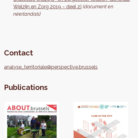
Welzijn en Zorg 2019 – deel 2)
(document en
néerlandais)
Contact
analyse_territoriale@perspective.brussels
Publications