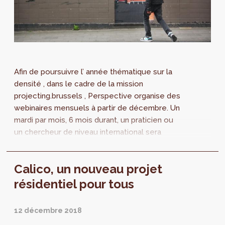
Afin de poursuivre l’ année thématique sur la
densité , dans le cadre de la mission
projecting.brussels , Perspective organise des
webinaires mensuels à partir de décembre. Un
mardi par mois, 6 mois durant, un praticien ou
un chercheur de niveau international sera
invité à nous parler de sa vision...
Calico, un nouveau projet
résidentiel pour tous
12 décembre 2018