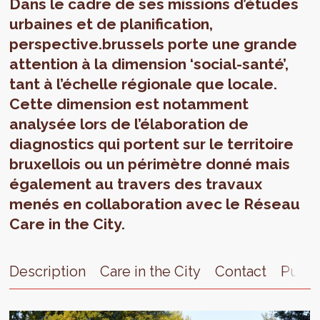
Dans le cadre de ses missions d’études
urbaines et de planification,
perspective.brussels porte une grande
attention à la dimension ‘social-santé’,
tant à l’échelle régionale que locale.
Cette dimension est notamment
analysée lors de l’élaboration de
diagnostics qui portent sur le territoire
bruxellois ou un périmètre donné mais
également au travers des travaux
menés en collaboration avec le Réseau
Care in the City.
Description
Care in the City
Contact
Publi