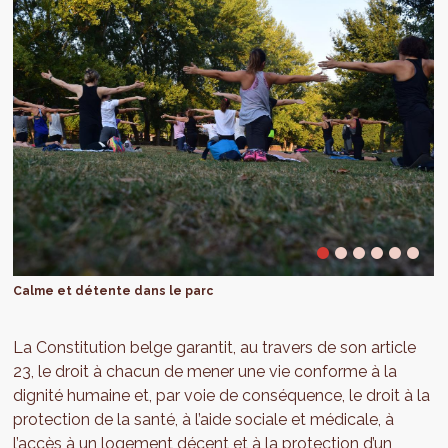
Calme et détente dans le parc
La Constitution belge garantit, au travers de son article
23, le droit à chacun de mener une vie conforme à la
dignité humaine et, par voie de conséquence, le droit à la
protection de la santé, à l’aide sociale et médicale, à
l’accès à un logement décent et à la protection d’un