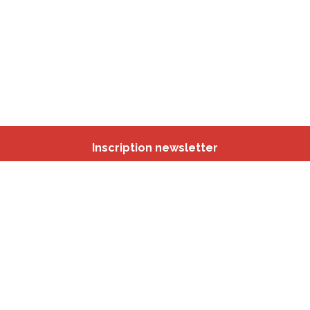
Inscription newsletter
Nos autres sites
IBSA