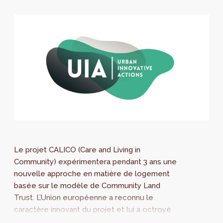
Le projet CALICO (Care and Living in
Community) expérimentera pendant 3 ans une
nouvelle approche en matière de logement
basée sur le modèle de Community Land
Trust. L’Union européenne a reconnu le
caractère innovant du projet et lui a octroyé
un subside de 4 millions d’euro pour