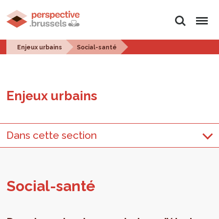
Rechercher
Menu
Enjeux urbains
Social-santé
Enjeux urbains
Dans cette section
Social-santé