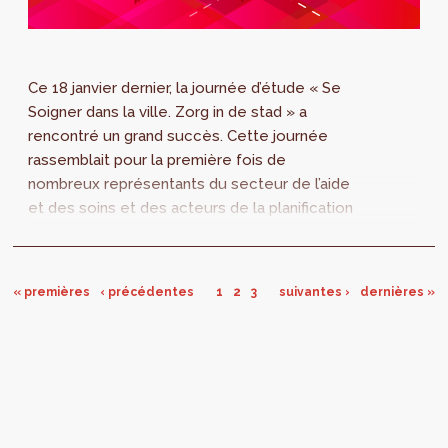
Ce 18 janvier dernier, la journée d’étude « Se
Soigner dans la ville. Zorg in de stad » a
rencontré un grand succès. Cette journée
rassemblait pour la première fois de
nombreux représentants du secteur de l’aide
et des soins et des acteurs de la planification
urbaine. Un premier pas donc vers une
collaboration plus structurelle.
« premières
‹ précédentes
1
2
3
suivantes ›
dernières »