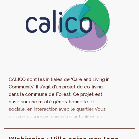
CALICO sont les initiales de ‘Care and Living in
Community’. Il s'agit d'un projet de co-living
dans la commune de Forest. Ce projet est
basé sur une mixité générationnelle et
sociale, en interaction avec le quartier. Vous
pouvez désormais suivre les actualités du
projet en ligne grâce à un nouveau site web !