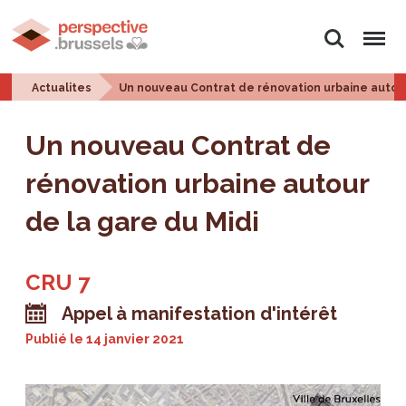
Rechercher
Menu
Actualites
Un nouveau Contrat de rénovation urbaine autour
Un nouveau Contrat de
rénovation urbaine autour
de la gare du Midi
CRU 7
Appel à manifestation d'intérêt
Publié le
14 janvier 2021