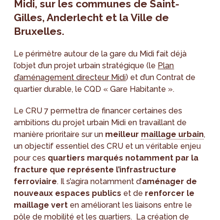
Midi, sur les communes de Saint-
Gilles, Anderlecht et la Ville de
Bruxelles.
Le périmètre autour de la gare du Midi fait déjà
l’objet d’un projet urbain stratégique (le
Plan
d’aménagement directeur Midi
) et d’un Contrat de
quartier durable, le CQD « Gare Habitante ».
Le CRU 7 permettra de financer certaines des
ambitions du projet urbain Midi en travaillant de
manière prioritaire sur un
meilleur
maillage urbain
,
un objectif essentiel des CRU et un véritable enjeu
pour ces
quartiers marqués notamment par la
fracture que représente l’infrastructure
ferroviaire
. Il s’agira notamment d’
aménager de
nouveaux espaces publics
et de
renforcer le
maillage vert
en améliorant les liaisons entre le
pôle de mobilité et les quartiers. La création de