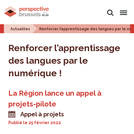
Rechercher
Menu
Actualites
Renforcer l’apprentissage des langues par le num
Renforcer l’apprentissage
des langues par le
numérique !
La Région lance un appel à
projets-pilote
Appel à projets
Publié le
25 février 2022