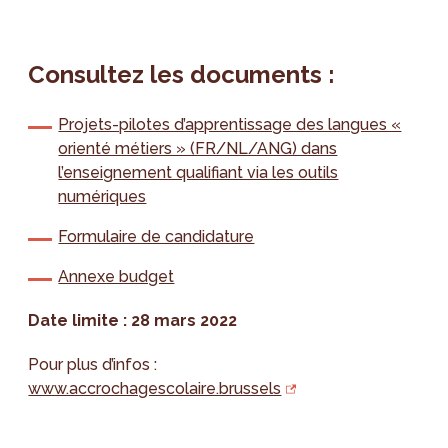
Consultez les documents :
Projets-pilotes d’apprentissage des langues «
orienté métiers » (FR/NL/ANG) dans
l’enseignement qualifiant via les outils
numériques
Formulaire de candidature
Annexe budget
Date limite : 28 mars 2022
Pour plus d’infos :
www.accrochagescolaire.brussels