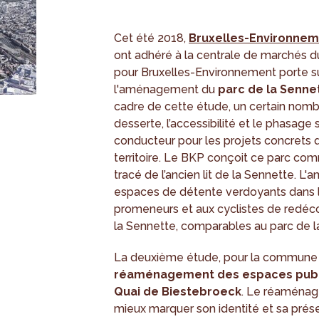
Cet été 2018,
Bruxelles-Environne
ont adhéré à la centrale de marchés 
pour Bruxelles-Environnement porte su
l'aménagement du
parc de la Senne
cadre de cette étude, un certain nomb
desserte, l’accessibilité et le phasage s
conducteur pour les projets concrets q
territoire. Le BKP conçoit ce parc com
tracé de l’ancien lit de la Sennette. L
espaces de détente verdoyants dans les
promeneurs et aux cyclistes de redéco
la Sennette, comparables au parc de la
La deuxième étude, pour la commune 
réaménagement des espaces publics
Quai de Biestebroeck
. Le réaménag
mieux marquer son identité et sa prése