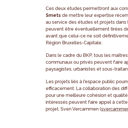
Ces deux études permettront aux con
Smets
de mettre leur expertise réce
au service des études et projets dans
peuvent être éventuellement tirées de
avant que celui-ce ne soit définitive
Région Bruxelles-Capitale.
Dans le cadre du BKP, tous les maîtres
communaux ou privés peuvent faire app
paysagistes, urbanistes et sous-traitan
Les projets liés à l'espace public pour
efficacement. La collaboration des diff
pour une meilleure cohésion et qualité
intéressés peuvent faire appel à cette
projet, Sven Vercammen (
svercammen