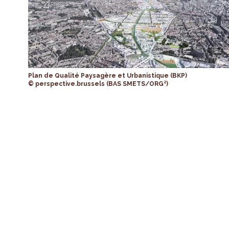
Plan de Qualité Paysagère et Urbanistique (BKP)
© perspective.brussels (BAS SMETS/ORG²)