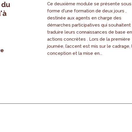
, du
Ce deuxième module se présente sous
forme d'une formation de deux jours ,
'à
destinée aux agents en charge des
démarches participatives qui souhaitent
traduire leurs connaissances de base e
actions concrètes . Lors de la première
journée, l’accent est mis sur le cadrage, 
re
conception et la mise en...