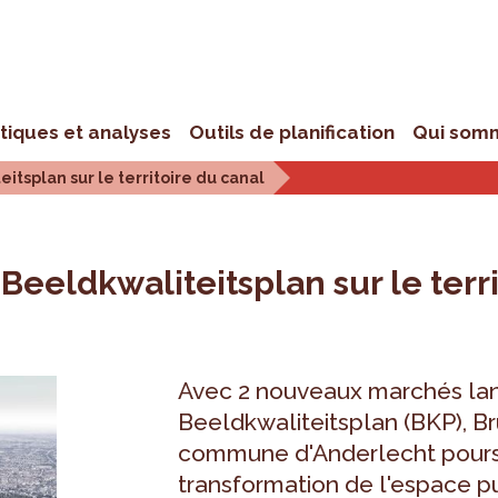
stiques et analyses
Outils de planification
Qui som
itsplan sur le territoire du canal
Beeldkwaliteitsplan sur le terr
Avec 2 nouveaux marchés lan
Beeldkwaliteitsplan (BKP), B
commune d'Anderlecht pours
transformation de l'espace pub