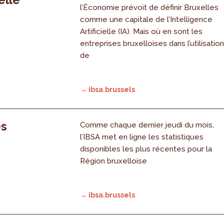
l’Économie prévoit de définir Bruxelles
comme une capitale de l’Intelligence
Artificielle (IA). Mais où en sont les
entreprises bruxelloises dans l’utilisatio
de
→ ibsa.brussels
es
Comme chaque dernier jeudi du mois,
l’IBSA met en ligne les statistiques
disponibles les plus récentes pour la
Région bruxelloise
→ ibsa.brussels