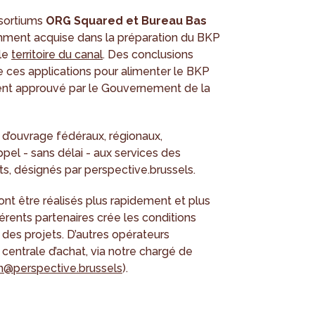
sortiums
ORG Squared et Bureau Bas
mment acquise dans la préparation du BKP
 le
territoire du canal
. Des conclusions
 ces applications pour alimenter le BKP
ment approuvé par le Gouvernement de la
 d’ouvrage fédéraux, régionaux,
el - sans délai - aux services des
ts, désignés par perspective.brussels.
ront être réalisés plus rapidement et plus
érents partenaires crée les conditions
 des projets. D’autres opérateurs
 centrale d’achat, via notre chargé de
@perspective.brussels
).