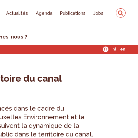
Actualités
Agenda
Publications
Jobs
mes-nous ?
fr
nl
en
itoire du canal
cés dans le cadre du
ruxelles Environnement et la
uivent la dynamique de la
lic dans le territoire du canal.