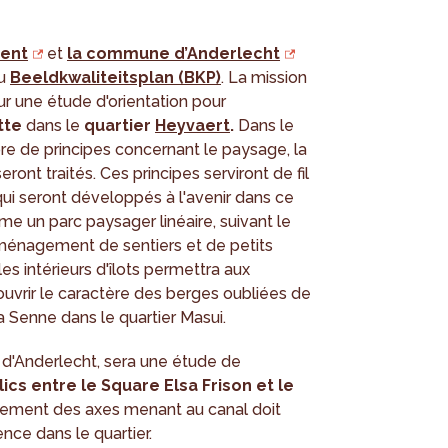
ment
et
la commune d’Anderlecht
du
Beeldkwaliteitsplan (BKP)
. La mission
r une étude d'orientation pour
tte
dans le
quartier
Heyvaert
.
Dans le
re de principes concernant le paysage, la
eront traités. Ces principes serviront de fil
ui seront développés à l'avenir dans ce
me un parc paysager linéaire, suivant le
'aménagement de sentiers et de petits
 intérieurs d'îlots permettra aux
uvrir le caractère des berges oubliées de
 Senne dans le quartier Masui.
d'Anderlecht, sera une étude de
 entre le Square Elsa Frison et le
ement des axes menant au canal doit
nce dans le quartier.