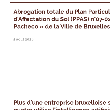
Abrogation totale du Plan Particul
d’Affectation du Sol (PPAS) n°07-0
Pacheco » de la Ville de Bruxelle
5 août 2026
Plus d'une entreprise bruxelloise 
quatre utilise l'intelligence artifici