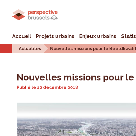
Accueil
Projets urbains
Enjeux urbains
Stati
Actualites
Nouvelles missions pour le Beeldkwalite
Nouvelles missions pour le 
Publié le
12 décembre 2018