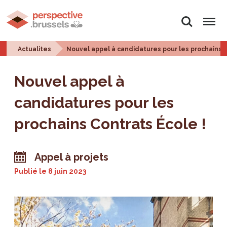
Rechercher
Menu
Actualites
Nouvel appel à candidatures pour les prochains C
Nouvel appel à
candidatures pour les
prochains Contrats École !
Appel à projets
Publié le
8 juin 2023