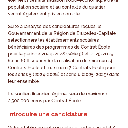
éléments liés à la situation socio-économique de la
population scolaire et au contexte du quartier
seront également pris en compte.
Suite à l’analyse des candidatures reçues, le
Gouvernement de la Région de Bruxelles-Capitale
sélectionnera les établissements scolaires
bénéficiaires des programmes de Contrat École
pour la période 2024-2028 (série 5) et 2025-2029
(série 6). Il soutiendra la réalisation de minimum 4
Contrats École et maximum 7 Contrats École pour
les séries 5 (2024-2028) et série 6 (2025-2029) dans
leur ensemble.
Le soutien financier régional sera de maximum
2.500.000 euros par Contrat École.
Introduire une candidature
Votre établissement souhaite se porter candidat ?