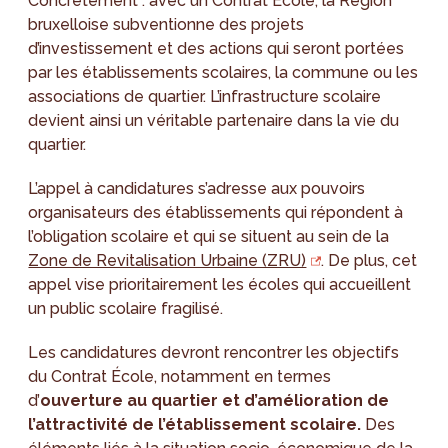
Concrètement : avec un Contrat École, la Région
bruxelloise subventionne des projets
d’investissement et des actions qui seront portées
par les établissements scolaires, la commune ou les
associations de quartier. L’infrastructure scolaire
devient ainsi un véritable partenaire dans la vie du
quartier.
L’appel à candidatures s’adresse aux pouvoirs
organisateurs des établissements qui répondent à
l’obligation scolaire et qui se situent au sein de la
Zone de Revitalisation Urbaine (ZRU)
. De plus, cet
appel vise prioritairement les écoles qui accueillent
un public scolaire fragilisé.
Les candidatures devront rencontrer les objectifs
du Contrat École, notamment en termes
d’
ouverture au quartier et d’amélioration de
l’attractivité de l’établissement scolaire.
Des