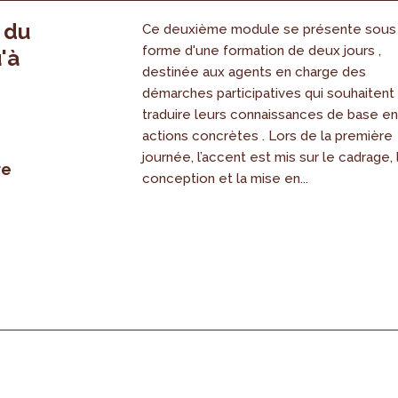
, du
Ce deuxième module se présente sous
forme d'une formation de deux jours ,
'à
destinée aux agents en charge des
démarches participatives qui souhaitent
traduire leurs connaissances de base e
actions concrètes . Lors de la première
journée, l’accent est mis sur le cadrage, 
re
conception et la mise en...