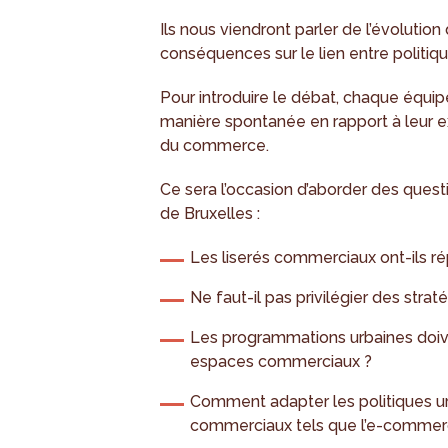
Ils nous viendront parler de l’évolutio
conséquences sur le lien entre politiq
Pour introduire le débat, chaque équi
manière spontanée en rapport à leur e
du commerce.
Ce sera l’occasion d’aborder des quest
de Bruxelles :
Les liserés commerciaux ont-ils rép
Ne faut-il pas privilégier des str
Les programmations urbaines doiv
espaces commerciaux ?
Comment adapter les politiques 
commerciaux tels que l’e-commer