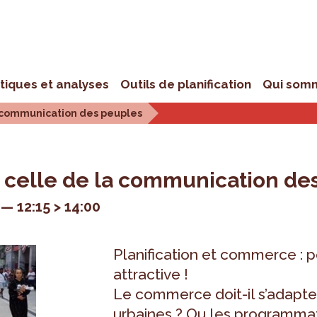
stiques et analyses
Outils de planification
Qui som
a communication des peuples
t celle de la communication de
12:15 > 14:00
Planification et commerce : p
attractive !
Le commerce doit-il s’adapte
urbaines ? Ou les programmat