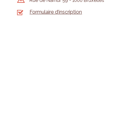
Rue de Namur 59 - 1000 Bruxelles
Formulaire d’inscription