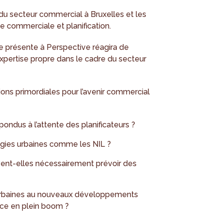
n du secteur commercial à Bruxelles et les
ue commerciale et planification.
pe présente à Perspective réagira de
xpertise propre dans le cadre du secteur
ions primordiales pour l’avenir commercial
ondus à l’attente des planificateurs ?
atégies urbaines comme les NIL ?
ent-elles nécessairement prévoir des
urbaines au nouveaux développements
ce en plein boom ?