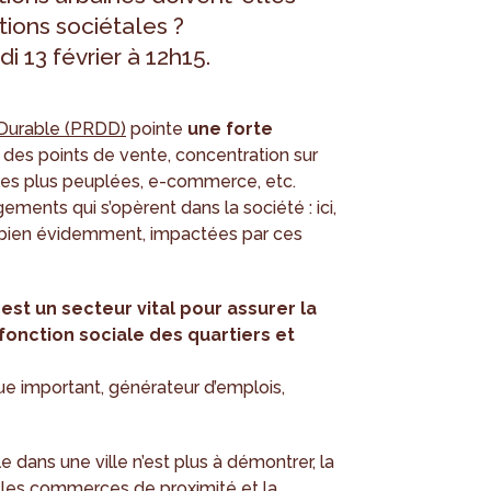
ions sociétales ?
i 13 février à 12h15.
Durable (PRDD)
pointe
une forte
n des points de vente, concentration sur
les plus peuplées, e-commerce, etc.
ments qui s’opèrent dans la société : ici,
 bien évidemment, impactées par ces
st un secteur vital pour assurer la
fonction sociale des quartiers et
e important, générateur d’emplois,
e dans une ville n’est plus à démontrer, la
 les commerces de proximité et la