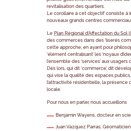
revitalisation des quartiers.
Le corollaire à cet objectif consiste à i
nouveaux grands centres commerciau
Le
Plan Régional d’Affectation du Sol 
des commerces dans des ‘liserés comm
cette approche, en ayant pour philosop
‘élément centralisant’ les ‘noyaux d’iden
l’ensemble des ‘services’ aux usagers d’
Dès lors, qui dit ‘commerce’, dit déve
qui vise la qualité des espaces publics, 
l’attractivité résidentielle, la présen
locale.
Pour nous en parler, nous accueillons
Benjamin Wayens, docteur en sci
Juan Vazquez Parras, Géomaticien