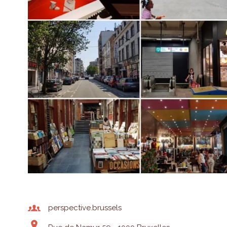
perspective.brussels