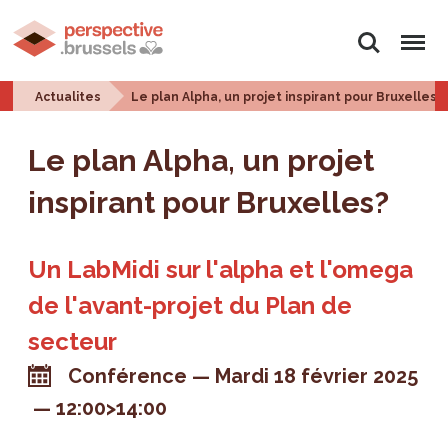
Rechercher
Menu
Actualites
Le plan Alpha, un projet inspirant pour Bruxelles?
Le plan Alpha, un projet
inspirant pour Bruxelles?
Un LabMidi sur l'alpha et l'omega
de l'avant-projet du Plan de
secteur
Conférence
Mardi 18 février 2025
12:00>14:00