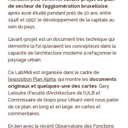
de secteur de l’agglomération bruxelloise
,
après avoir étudié pendant près de 10 ans, entre
1948 et 1957, le développement de la capitale au
sein du pays.
L’avant-projet est un document très technique qui
démontre la foi qu’avaient les concepteurs dans la
capacité de l’architecture moderne à refaçonner le
paysage urbain.
Ce LabMidi est organisée dans le cadre de
l'exposition Plan Alpha
, qui montre les
documents
originaux et quelques-une des cartes
. Gery
Leloutre (Faculté d’Architecture de l’ULB et
Commissaire de l’expo pour Urban) vient nous parler
de ce plan, en long et en large, en cartes et
commentaires.
En lien avec le récent
Observatoire des Fonctions