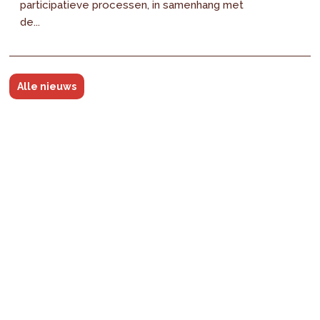
participatieve processen, in samenhang met
de...
Alle nieuws