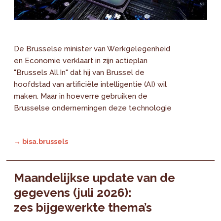
De Brusselse minister van Werkgelegenheid
en Economie verklaart in zijn actieplan
"Brussels All.In" dat hij van Brussel de
hoofdstad van artificiële intelligentie (AI) wil
maken. Maar in hoeverre gebruiken de
Brusselse ondernemingen deze technologie
→ bisa.brussels
Maandelijkse update van de
gegevens (juli 2026):
zes bijgewerkte thema’s