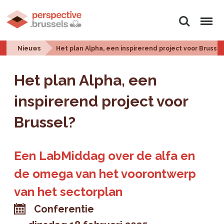
Zoeken
Menu
Nieuws
Het plan Alpha, een inspirerend project voor Brussel
Het plan Alpha, een
inspirerend project voor
Brussel?
Een LabMiddag over de alfa en
de omega van het voorontwerp
van het sectorplan
Conferentie