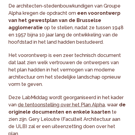
De architecten-stedenbouwkundigen van Groupe
Alpha kregen de opdracht om
een voorontwerp
van het gewestplan van de Brusselse
agglomeratie
op te stellen, nadat ze tussen 1948
en 1957 bijna 10 jaar lang de ontwikkeling van de
hoofdstad in het land hadden bestudeerd.
Het voorontwerp is een zeer technisch document
dat laat zien welk vertrouwen de ontwerpers van
het plan hadden in het vermogen van moderne
architectuur om het stedelijke landschap opnieuw
vorm te geven.
Deze LabMiddag wordt georganiseerd in het kader
van
de tentoonstelling over het Plan Alpha
, waar
de
originele documenten en enkele kaarten
te
zien zijn. Gery Leloutre (Faculteit Architectuur aan
de ULB) zal er een uiteenzetting doen over het
plan.