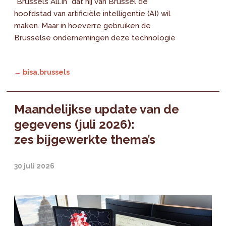
"Brussels All.In" dat hij van Brussel de
hoofdstad van artificiële intelligentie (AI) wil
maken. Maar in hoeverre gebruiken de
Brusselse ondernemingen deze technologie
→ bisa.brussels
Maandelijkse update van de
gegevens (juli 2026):
zes bijgewerkte thema’s
30 juli 2026