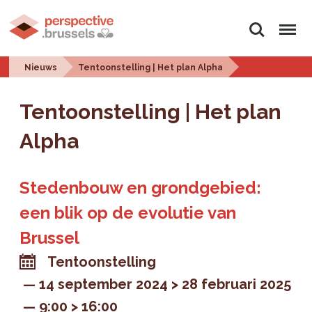
Zoeken
Menu
Nieuws
Tentoonstelling | Het plan Alpha
Tentoonstelling | Het plan
Alpha
Stedenbouw en grondgebied:
een blik op de evolutie van
Brussel
Tentoonstelling
14 september 2024 > 28 februari 2025
9:00 > 16:00