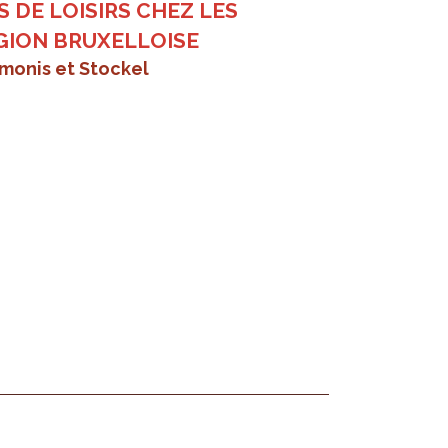
S DE LOISIRS CHEZ LES
GION BRUXELLOISE
imonis et Stockel