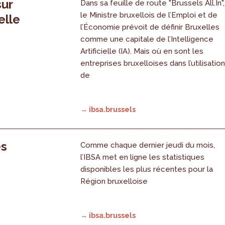
sur
Dans sa feuille de route "Brussels All.In",
le Ministre bruxellois de l’Emploi et de
elle
l’Économie prévoit de définir Bruxelles
comme une capitale de l’Intelligence
Artificielle (IA). Mais où en sont les
entreprises bruxelloises dans l’utilisatio
de
→ ibsa.brussels
es
Comme chaque dernier jeudi du mois,
l’IBSA met en ligne les statistiques
disponibles les plus récentes pour la
Région bruxelloise
→ ibsa.brussels