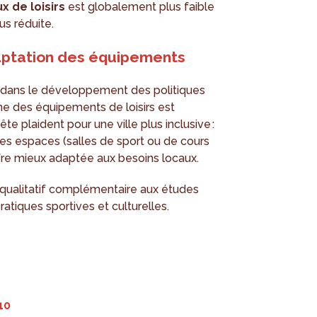
ux de loisirs
est globalement plus faible
us réduite.
daptation des équipements
 dans le développement des politiques
ine des équipements de loisirs est
te plaident pour une ville plus inclusive :
 des espaces (salles de sport ou de cours
ffre mieux adaptée aux besoins locaux.
 qualitatif complémentaire aux études
tiques sportives et culturelles.
10