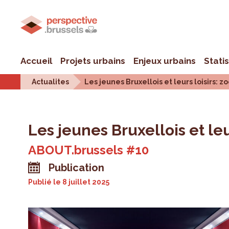
Accueil
Projets urbains
Enjeux urbains
Stati
Actualites
Les jeunes Bruxellois et leurs loisirs: 
Les jeunes Bruxellois et leu
ABOUT.brussels #10
Publication
Publié le
8 juillet 2025