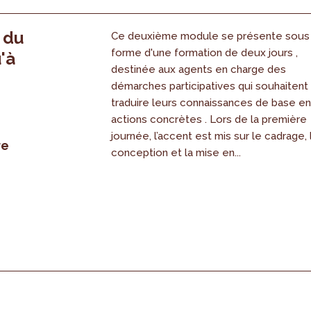
, du
Ce deuxième module se présente sous
forme d'une formation de deux jours ,
'à
destinée aux agents en charge des
démarches participatives qui souhaitent
traduire leurs connaissances de base e
actions concrètes . Lors de la première
journée, l’accent est mis sur le cadrage, 
re
conception et la mise en...