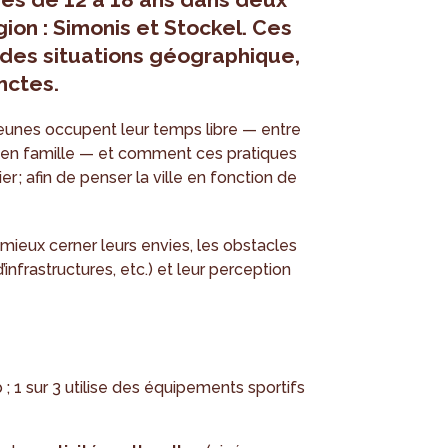
gion : Simonis et Stockel. Ces
 des situations géographique,
nctes.
unes occupent leur temps libre — entre
u en famille — et comment ces pratiques
ier ; afin de penser la ville en fonction de
mieux cerner leurs envies, les obstacles
infrastructures, etc.) et leur perception
 ; 1 sur 3 utilise des équipements sportifs