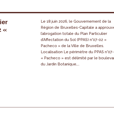
ier
Le 18 juin 2026, le Gouvernement de la
Région de Bruxelles-Capitale a approuv
2 «
l’abrogation totale du Plan Particulier
s
d’Affectation du Sol (PPAS) n°07-02 «
Pacheco » de la Ville de Bruxelles.
Localisation Le périmètre du PPAS n°07
« Pacheco » est délimité par le bouleva
du Jardin Botanique,...