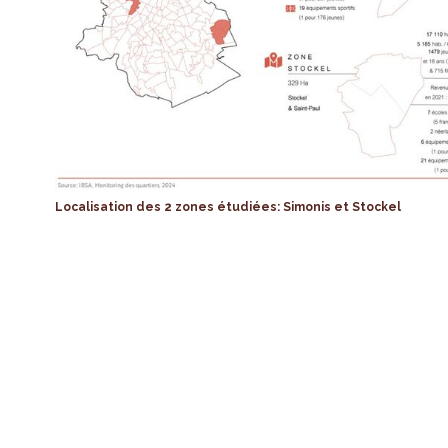
Localisation des 2 zones étudiées: Simonis et Stockel