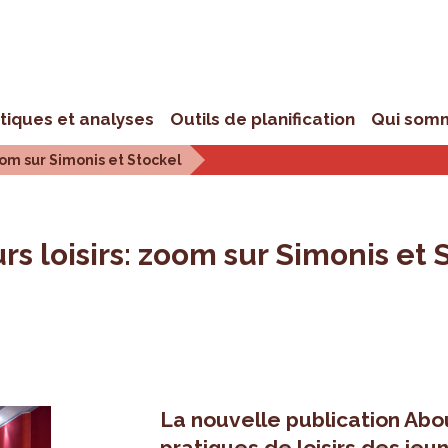
stiques et analyses
Outils de planification
Qui som
zoom sur Simonis et Stockel
rs loisirs: zoom sur Simonis et 
La nouvelle publication Abo
pratiques de loisirs des jeu