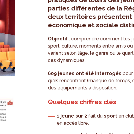
parties différentes de la Ré
deux territoires présentent
économique et sociale disti
Objectif
: comprendre comment les je
sport, culture, moments entre amis o
varient selon l’âge, le genre ou le quart
ces dynamiques.
609 jeunes ont été interrogés
pour 
qu’ils rencontrent (manque de temps, d’
des équipements à disposition.
Quelques chiffres clés
1 jeune sur 2
fait du
sport
en club
en accès libre.