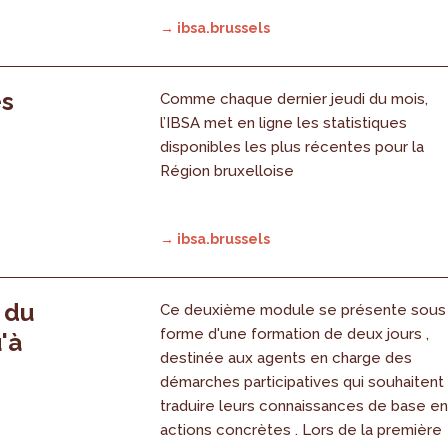
→ ibsa.brussels
es
Comme chaque dernier jeudi du mois,
l’IBSA met en ligne les statistiques
disponibles les plus récentes pour la
Région bruxelloise
→ ibsa.brussels
, du
Ce deuxième module se présente sous
forme d'une formation de deux jours ,
'à
destinée aux agents en charge des
démarches participatives qui souhaitent
traduire leurs connaissances de base e
actions concrètes . Lors de la première