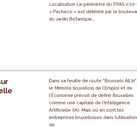
Localisation Le périmètre du PPAS n°07
« Pacheco » est délimité par le bouleva
du Jardin Botanique,...
sur
Dans sa feuille de route "Brussels All.In",
le Ministre bruxellois de l’Emploi et de
elle
l’Économie prévoit de définir Bruxelles
comme une capitale de l’Intelligence
Artificielle (IA). Mais où en sont les
entreprises bruxelloises dans l’utilisatio
de