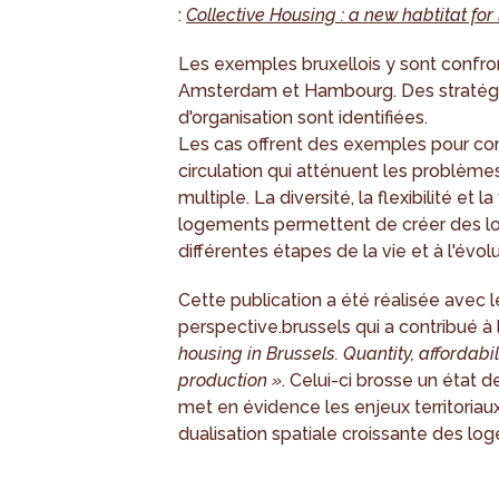
:
Collective Housing : a new habtitat for 
Les exemples bruxellois y sont confr
Amsterdam et Hambourg. Des stratégie
d'organisation sont identifiées.
Les cas offrent des exemples pour con
circulation qui atténuent les problème
multiple. La diversité, la flexibilité et
logements permettent de créer des l
différentes étapes de la vie et à l'év
Cette publication a été réalisée avec 
perspective.brussels qui a contribué à
housing in Brussels. Quantity, affordab
production »
. Celui-ci brosse un état 
met en évidence les enjeux territoriaux 
dualisation spatiale croissante des lo