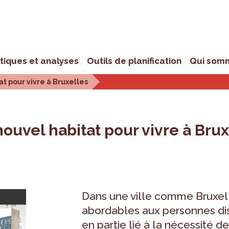
stiques et analyses
Outils de planification
Qui som
at pour vivre à Bruxelles
nouvel habitat pour vivre à Bru
Dans une ville comme Bruxel
abordables aux personnes di
en partie lié à la nécessité d