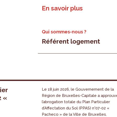
En savoir plus
Qui sommes-nous ?
Référent logement
ier
Le 18 juin 2026, le Gouvernement de la
Région de Bruxelles-Capitale a approuv
2 «
l’abrogation totale du Plan Particulier
s
d’Affectation du Sol (PPAS) n°07-02 «
Pacheco » de la Ville de Bruxelles.