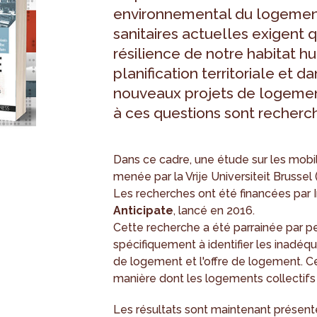
environnemental du logement.
sanitaires actuelles exigent 
résilience de notre habitat hu
planification territoriale et
nouveaux projets de logemen
à ces questions sont recherc
Dans ce cadre, une étude sur les mobili
menée par la Vrije Universiteit Brusse
Les recherches ont été financées par In
Anticipate
, lancé en 2016.
Cette recherche a été parrainée par pe
spécifiquement à identifier les inadéq
de logement et l'offre de logement. Ce
manière dont les logements collectifs 
Les résultats sont maintenant présent