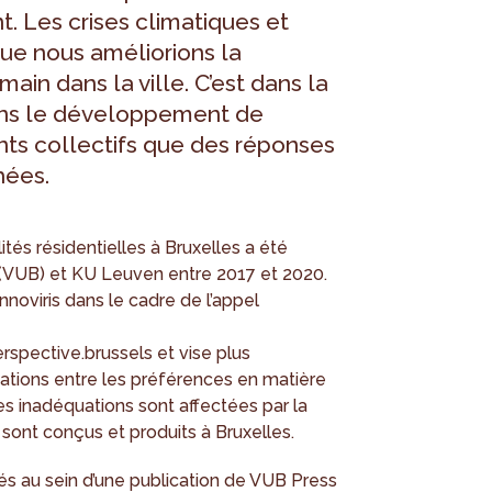
 Les crises climatiques et
que nous améliorions la
main dans la ville. C’est dans la
 dans le développement de
ts collectifs que des réponses
hées.
tés résidentielles à Bruxelles a été
l (VUB) et KU Leuven entre 2017 et 2020.
noviris dans le cadre de l’appel
rspective.brussels et vise plus
uations entre les préférences en matière
s inadéquations sont affectées par la
sont conçus et produits à Bruxelles.
és au sein d’une publication de VUB Press