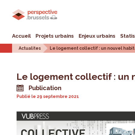
Accueil
Projets urbains
Enjeux urbains
Stati
Actualites
Le logement collectif : un nouvel habit
Le logement collectif : un 
Publication
Publié le
29 septembre 2021