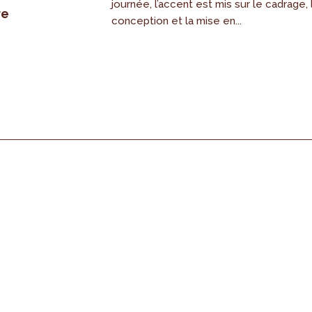
journée, l’accent est mis sur le cadrage, 
re
conception et la mise en...