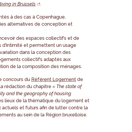
living in Brussels
.
ontés à des cas à Copenhague,
s alternatives de conception et
cevoir des espaces collectifs et de
s d'intimité et permettent un usage
 la variation dans la conception des
ogements collectifs adaptés aux
olution de la composition des ménages.
le concours du
Référent Logement
de
 la rédaction du chapitre
« The state of
ility and the geography of housing
des lieux de la thématique du logement et
actuels et futurs afin de lutter contre la
gements au sein de la Région bruxelloise.