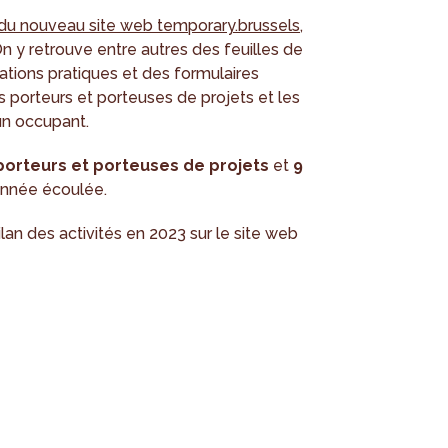
du nouveau site web temporary.brussels
,
 y retrouve entre autres des feuilles de
mations pratiques et des formulaires
porteurs et porteuses de projets et les
’un occupant.
porteurs et porteuses de projets
et
9
année écoulée.
ilan des activités en 2023 sur le site web