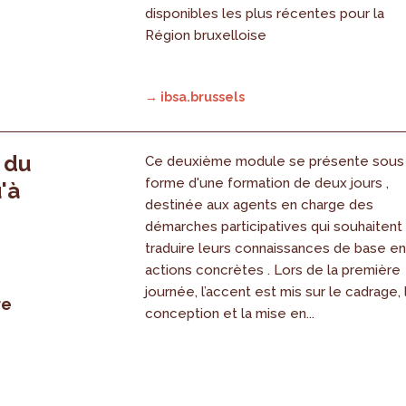
disponibles les plus récentes pour la
Région bruxelloise
→ ibsa.brussels
, du
Ce deuxième module se présente sous
forme d'une formation de deux jours ,
'à
destinée aux agents en charge des
démarches participatives qui souhaitent
traduire leurs connaissances de base e
actions concrètes . Lors de la première
journée, l’accent est mis sur le cadrage, 
re
conception et la mise en...