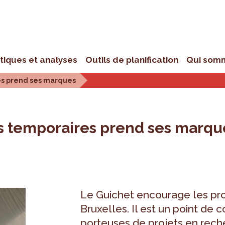
stiques et analyses
Outils de planification
Qui som
es prend ses marques
s temporaires prend ses marqu
Le Guichet encourage les pro
Bruxelles. Il est un point de 
porteuses de projets en reche