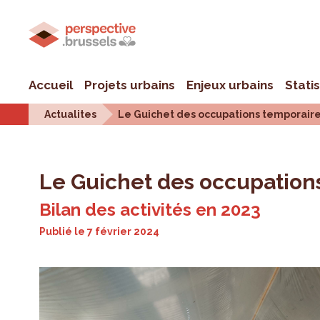
Accueil
Projets urbains
Enjeux urbains
Stati
Actualites
Le Guichet des occupations temporair
Le Guichet des occupation
Bilan des activités en 2023
Publié le
7 février 2024