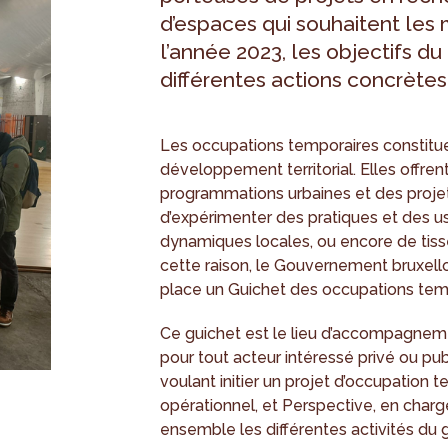
d’espaces qui souhaitent les 
l’année 2023, les objectifs du
différentes actions concrète
Les occupations temporaires constitue
développement territorial. Elles offrent
programmations urbaines et des projet
d’expérimenter des pratiques et des us
dynamiques locales, ou encore de tisser
cette raison, le Gouvernement bruxello
place un Guichet des occupations tem
Ce guichet est le lieu d’accompagneme
pour tout acteur intéressé privé ou pub
voulant initier un projet d’occupation 
opérationnel, et Perspective, en charg
ensemble les différentes activités du 