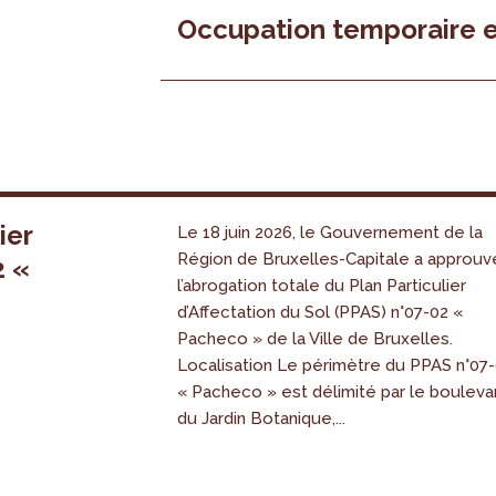
Occupation temporaire e
ier
Le 18 juin 2026, le Gouvernement de la
Région de Bruxelles-Capitale a approuv
2 «
l’abrogation totale du Plan Particulier
s
d’Affectation du Sol (PPAS) n°07-02 «
Pacheco » de la Ville de Bruxelles.
Localisation Le périmètre du PPAS n°07
« Pacheco » est délimité par le bouleva
du Jardin Botanique,...