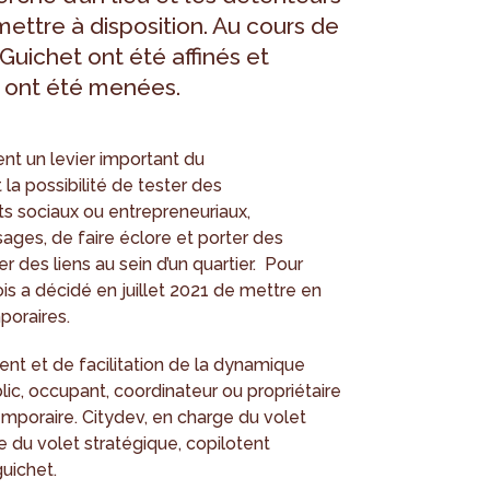
mettre à disposition. Au cours de
 Guichet ont été affinés et
s ont été menées.
nt un levier important du
 la possibilité de tester des
s sociaux ou entrepreneuriaux,
ages, de faire éclore et porter des
 des liens au sein d’un quartier. Pour
is a décidé en juillet 2021 de mettre en
poraires.
nt et de facilitation de la dynamique
lic, occupant, coordinateur ou propriétaire
temporaire. Citydev, en charge du volet
e du volet stratégique, copilotent
guichet.