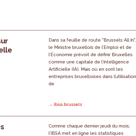
sur
Dans sa feuille de route "Brussels All.In",
le Ministre bruxellois de l’Emploi et de
elle
l’Économie prévoit de définir Bruxelles
comme une capitale de l’Intelligence
Artificielle (IA). Mais où en sont les
entreprises bruxelloises dans l’utilisatio
de
→ ibsa.brussels
es
Comme chaque dernier jeudi du mois,
l’IBSA met en ligne les statistiques