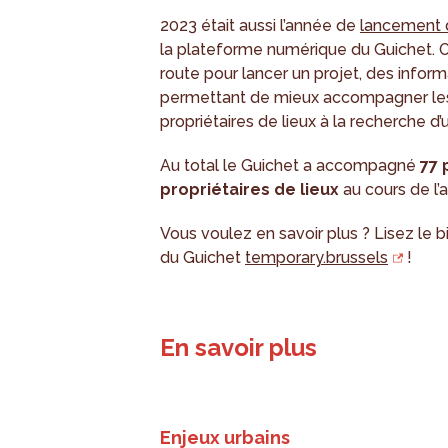
2023 était aussi l’année de
lancement 
la plateforme numérique du Guichet. On
route pour lancer un projet, des infor
permettant de mieux accompagner les 
propriétaires de lieux à la recherche d
Au total le Guichet a accompagné
77 
propriétaires de lieux
au cours de l’
Vous voulez en savoir plus ? Lisez le b
du Guichet
temporary.brussels
!
En savoir plus
Enjeux urbains