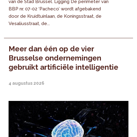
van de Stad Brussel. Ligging De perimeter van
BBP nr. 07-02 ‘Pacheco’ wordt afgebakend
door de Kruidtuinlaan, de Koningsstraat, de
Vesaliusstraat, de...
Meer dan één op de vier
Brusselse ondernemingen
gebruikt artificiële intelligentie
4 augustus 2026