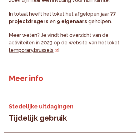
zoek zijn naar een invulling voor hun ruimte.
In totaal heeft het loket het afgelopen jaar
77
projectdragers
en
9 eigenaars
geholpen.
Meer weten? Je vindt het overzicht van de
activiteiten in 2023 op de website van het loket
temporary.brussels
!
Meer info
Stedelijke uitdagingen
Tijdelijk gebruik