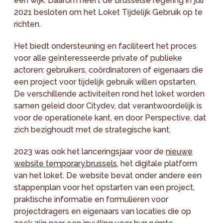
een wijk. Daarom heeft de Brusselse regering in juli
2021 besloten om het Loket Tijdelijk Gebruik op te
richten.
Het biedt ondersteuning en faciliteert het proces
voor alle geïnteresseerde private of publieke
actoren: gebruikers, coördinatoren of eigenaars die
een project voor tijdelijk gebruik willen opstarten.
De verschillende activiteiten rond het loket worden
samen geleid door Citydev, dat verantwoordelijk is
voor de operationele kant, en door Perspective, dat
zich bezighoudt met de strategische kant.
2023 was ook het lanceringsjaar voor de
nieuwe
website temporary.brussels
, het digitale platform
van het loket. De website bevat onder andere een
stappenplan voor het opstarten van een project,
praktische informatie en formulieren voor
projectdragers en eigenaars van locaties die op