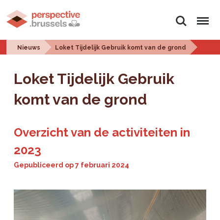
Zoeken
Menu
Nieuws
Loket Tijdelijk Gebruik komt van de grond
Loket Tijdelijk Gebruik
komt van de grond
Overzicht van de activiteiten in
2023
Gepubliceerd op
7 februari 2024