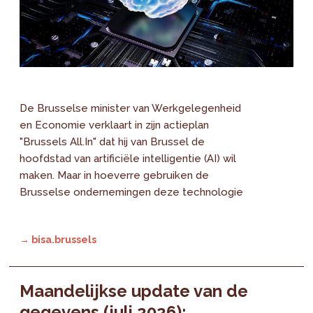
De Brusselse minister van Werkgelegenheid
en Economie verklaart in zijn actieplan
"Brussels All.In" dat hij van Brussel de
hoofdstad van artificiële intelligentie (AI) wil
maken. Maar in hoeverre gebruiken de
Brusselse ondernemingen deze technologie
→ bisa.brussels
Maandelijkse update van de
gegevens (juli 2026):