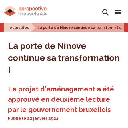
Rechercher
Menu
Actualites
La porte de Ninove continue sa transformation !
La porte de Ninove
continue sa transformation
!
Le projet d'aménagement a été
approuvé en deuxième lecture
par le gouvernement bruxellois
Publié le
22 janvier 2024