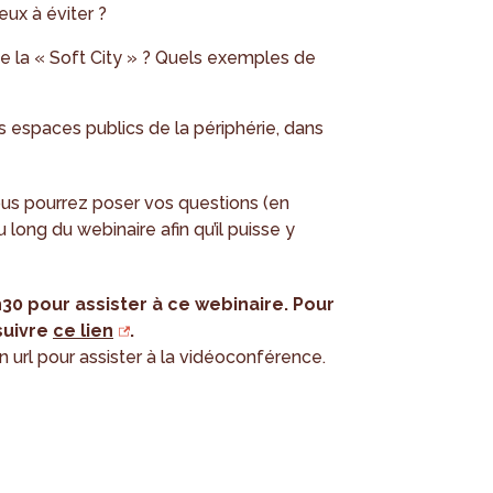
eux à éviter ?
 la « Soft City » ? Quels exemples de
 espaces publics de la périphérie, dans
ous pourrez poser vos questions (en
u long du webinaire afin qu’il puisse y
h30 pour assister à ce webinaire. Pour
 suivre
ce lien
.
en url pour assister à la vidéoconférence.