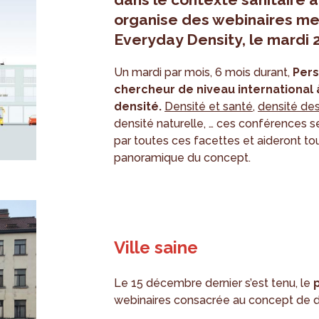
organise des webinaires me
Everyday Density, le mardi 2
Un mardi par mois, 6 mois durant,
Pers
chercheur de niveau international à
densité.
Densité et santé
,
densité de
densité naturelle, … ces conférences s
par toutes ces facettes et aideront to
panoramique du concept.
Ville saine
Le 15 décembre dernier s’est tenu, le
webinaires consacrée au concept de de