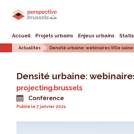
Accueil
Projets urbains
Enjeux urbains
Stati
Actualites
Densité urbaine: webinaires Ville saine
Densité urbaine: webinaires
projecting.brussels
Conférence
Publié le
7 janvier 2021