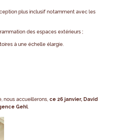
eption plus inclusif notamment avec les
grammation des espaces extérieurs ;
toires à une échelle élargie.
e, nous accueillerons,
ce 26 janvier, David
agence Gehl
.