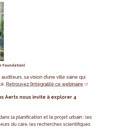
r Foundation)
uditeurs, sa vision d’une ville saine qui
té.
Retrouvez l’intégralité ce webinaire
.
ens Aerts nous invite à explorer 4
s la planification et le projet urbain : les
teurs du care, les recherches scientifiques