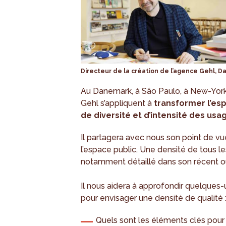
Directeur de la création de l’agence Gehl, D
Au Danemark, à São Paulo, à New-York 
Gehl s’appliquent à
transformer l’esp
de diversité et d’intensité des usa
Il partagera avec nous son point de vu
l’espace public. Une densité de tous le
notamment détaillé dans son récent 
Il nous aidera à approfondir quelque
pour envisager une densité de qualité 
Quels sont les éléments clés pour 