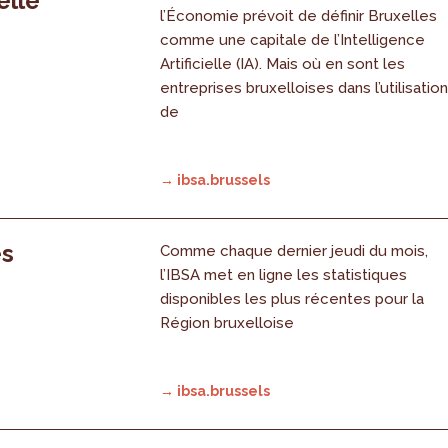
elle
l’Économie prévoit de définir Bruxelles
comme une capitale de l’Intelligence
Artificielle (IA). Mais où en sont les
entreprises bruxelloises dans l’utilisatio
de
→ ibsa.brussels
es
Comme chaque dernier jeudi du mois,
l’IBSA met en ligne les statistiques
disponibles les plus récentes pour la
Région bruxelloise
→ ibsa.brussels