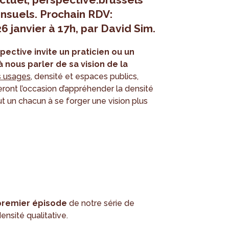
nsuels. Prochain RDV:
6 janvier à 17h, par David Sim.
pective invite un praticien ou un
 nous parler de sa vision de la
s usages
, densité et espaces publics,
eront l’occasion d’appréhender la densité
ut un chacun à se forger une vision plus
premier épisode
de notre série de
nsité qualitative.