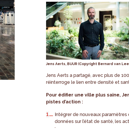
Jens Aerts, BUUR (Copyright Bernard van Lee
Jens Aerts a partagé, avec plus de 100 a
réinterroge le lien entre densité et san
Pour édifier une ville plus saine, J
pistes d’action :
Intégrer de nouveaux paramètres dan
données sur l’état de santé, les ac
;