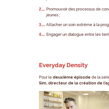
Promouvoir des processus de conc
jeunes ;
Attacher un soin extrême à la pro
Engager un dialogue entre les terri
Everyday Density
Pour le
deuxième épisode
de la séri
Sim, directeur de la création de l’