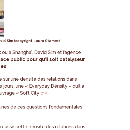
avid Sim (copyright Laura Stamer)
ou à Shanghaï, David Sim et l’agence
ace public pour qu’il soit catalyseur
ges
.
e sur une densité des relations dans
s jours, une « Everyday Density » qu’il a
ouvrage «
Soft City
».
s-unes de ces questions fondamentales
:
réussir cette densité des relations dans