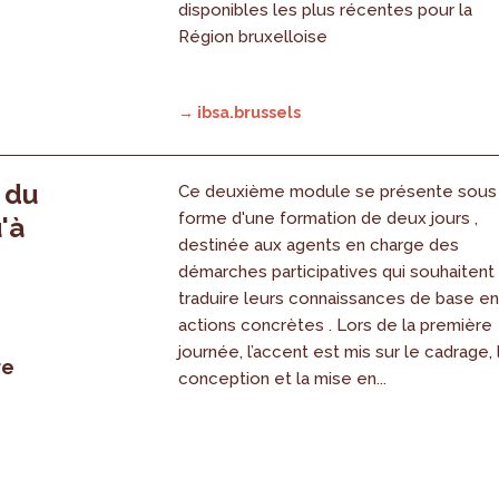
disponibles les plus récentes pour la
Région bruxelloise
→ ibsa.brussels
, du
Ce deuxième module se présente sous
forme d'une formation de deux jours ,
'à
destinée aux agents en charge des
démarches participatives qui souhaitent
traduire leurs connaissances de base e
actions concrètes . Lors de la première
journée, l’accent est mis sur le cadrage, 
re
conception et la mise en...