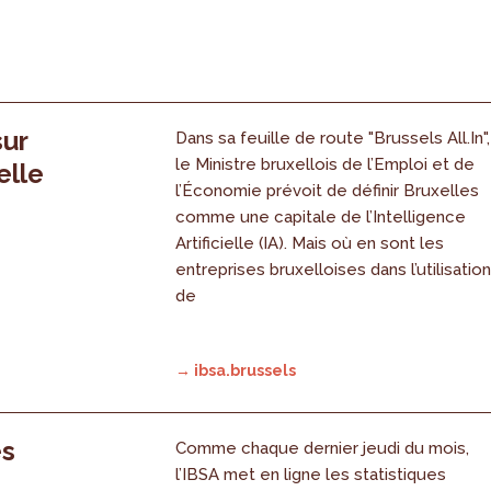
sur
Dans sa feuille de route "Brussels All.In",
le Ministre bruxellois de l’Emploi et de
elle
l’Économie prévoit de définir Bruxelles
comme une capitale de l’Intelligence
Artificielle (IA). Mais où en sont les
entreprises bruxelloises dans l’utilisatio
de
→ ibsa.brussels
es
Comme chaque dernier jeudi du mois,
l’IBSA met en ligne les statistiques