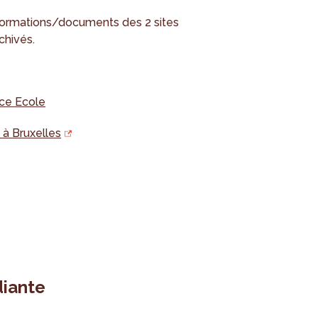
nformations/documents des 2 sites
chivés.
ice Ecole
 à Bruxelles
diante