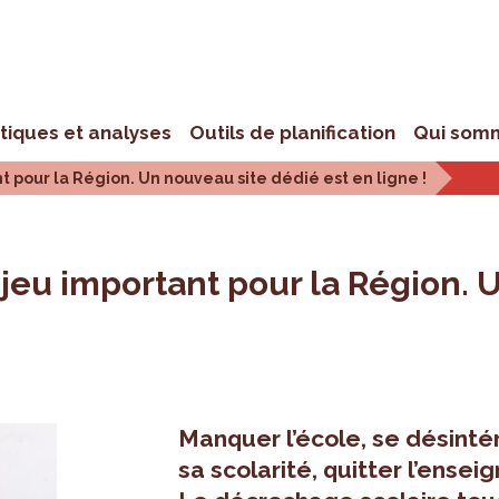
stiques et analyses
Outils de planification
Qui som
 pour la Région. Un nouveau site dédié est en ligne !
jeu important pour la Région. 
Manquer l’école, se désinté
sa scolarité, quitter l’ense