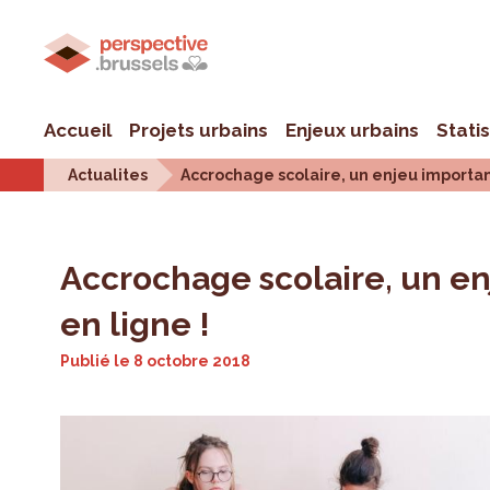
Accueil
Projets urbains
Enjeux urbains
Stati
Actualites
Accrochage scolaire, un enjeu important
Accrochage scolaire, un en
en ligne !
Publié le
8 octobre 2018