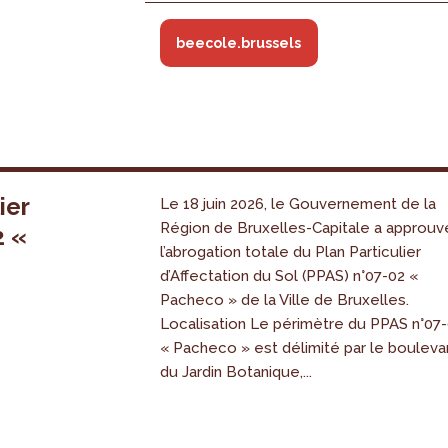
beecole.brussels
ier
Le 18 juin 2026, le Gouvernement de la
Région de Bruxelles-Capitale a approuv
2 «
l’abrogation totale du Plan Particulier
s
d’Affectation du Sol (PPAS) n°07-02 «
Pacheco » de la Ville de Bruxelles.
Localisation Le périmètre du PPAS n°07
« Pacheco » est délimité par le bouleva
du Jardin Botanique,...