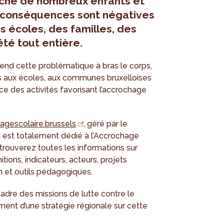
che de nombreux enfants et
s conséquences sont négatives
es écoles, des familles, des
été tout entière.
prend cette problématique à bras le corps,
 aux écoles, aux communes bruxelloises
ce des activités favorisant l’accrochage
gescolaire.brussels
, géré par le
, est totalement dédié à l’Accrochage
 trouverez toutes les informations sur
itions, indicateurs, acteurs, projets
n et outils pédagogiques.
 cadre des missions de lutte contre le
nt d’une stratégie régionale sur cette