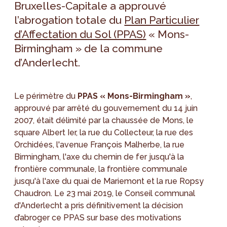
Bruxelles-Capitale a approuvé
l’abrogation totale du
Plan Particulier
d’Affectation du Sol (PPAS)
« Mons-
Birmingham » de la commune
d’Anderlecht.
Le périmètre du
PPAS « Mons-Birmingham »
,
approuvé par arrêté du gouvernement du 14 juin
2007, était délimité par la chaussée de Mons, le
square Albert Ier, la rue du Collecteur, la rue des
Orchidées, l'avenue François Malherbe, la rue
Birmingham, l'axe du chemin de fer jusqu'à la
frontière communale, la frontière communale
jusqu'à l'axe du quai de Mariemont et la rue Ropsy
Chaudron. Le 23 mai 2019, le Conseil communal
d'Anderlecht a pris définitivement la décision
d’abroger ce PPAS sur base des motivations