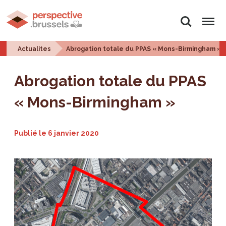
Rechercher
Menu
Actualites
Abrogation totale du PPAS « Mons-Birmingham »
Abrogation totale du PPAS
« Mons-Birmingham »
Publié le
6 janvier 2020