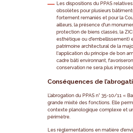
Les dispositions du PPAS relatives 
obsolètes pour plusieurs bâtiments
fortement remaniés et pour la Cou
ailleurs, la présence d'un monumen
protection de biens classés, la ZIC
esthétique ou d'embellissement) et l
patrimoine architectural de la ma
l'application du principe de bon 
cadre bâti environnant, favorisero
conservation ne sera plus imposée
Conséquences de l’abrogati
L’abrogation du PPAS n° 35-10/11 « B
grande mixité des fonctions. Elle perm
contexte planologique complexe et une c
périmètre.
Les règlementations en matière d’env