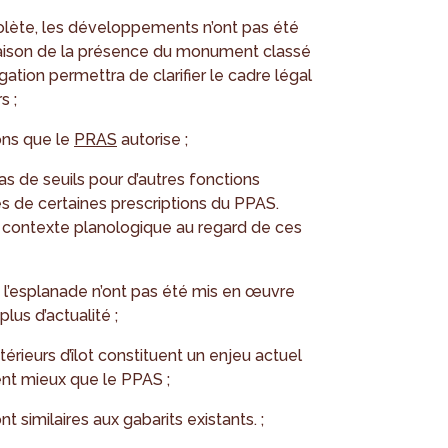
olète, les développements n’ont pas été
raison de la présence du monument classé
ation permettra de clarifier le cadre légal
s ;
ons que le
PRAS
autorise ;
s de seuils pour d’autres fonctions
s de certaines prescriptions du PPAS.
e contexte planologique au regard de ces
l’esplanade n’ont pas été mis en œuvre
us d’actualité ;
térieurs d’îlot constituent un enjeu actuel
nt mieux que le PPAS ;
t similaires aux gabarits existants. ;