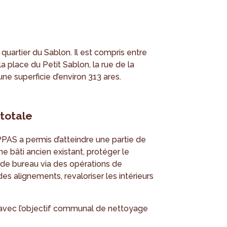
quartier du Sablon. Il est compris entre
a place du Petit Sablon, la rue de la
ne superficie d’environ 313 ares.
 totale
 PPAS a permis d’atteindre une partie de
ne bâti ancien existant, protéger le
de bureau via des opérations de
des alignements, revaloriser les intérieurs
 avec l’objectif communal de nettoyage