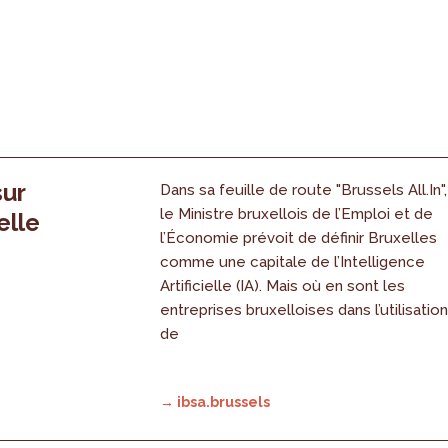
sur
Dans sa feuille de route "Brussels All.In",
le Ministre bruxellois de l’Emploi et de
elle
l’Économie prévoit de définir Bruxelles
comme une capitale de l’Intelligence
Artificielle (IA). Mais où en sont les
entreprises bruxelloises dans l’utilisatio
de
→ ibsa.brussels