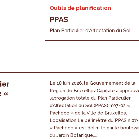
Outils de planification
PPAS
Plan Particulier d'Affectation du Sol
ier
Le 18 juin 2026, le Gouvernement de la
Région de Bruxelles-Capitale a approuv
2 «
l’abrogation totale du Plan Particulier
s
d’Affectation du Sol (PPAS) n°07-02 «
Pacheco » de la Ville de Bruxelles.
Localisation Le périmètre du PPAS n°07
« Pacheco » est délimité par le bouleva
du Jardin Botanique,...