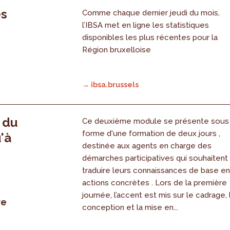
es
Comme chaque dernier jeudi du mois,
l’IBSA met en ligne les statistiques
disponibles les plus récentes pour la
Région bruxelloise
→ ibsa.brussels
, du
Ce deuxième module se présente sous
forme d'une formation de deux jours ,
'à
destinée aux agents en charge des
démarches participatives qui souhaitent
traduire leurs connaissances de base e
actions concrètes . Lors de la première
journée, l’accent est mis sur le cadrage, 
re
conception et la mise en...