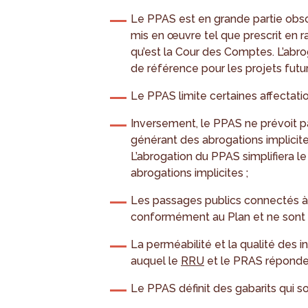
Le PPAS est en grande partie obs
mis en œuvre tel que prescrit en 
qu’est la Cour des Comptes. L’abrog
de référence pour les projets futur
Le PPAS limite certaines affectati
Inversement, le PPAS ne prévoit pa
générant des abrogations implicite
L’abrogation du PPAS simplifiera l
abrogations implicites ;
Les passages publics connectés à 
conformément au Plan et ne sont pl
La perméabilité et la qualité des in
auquel le
RRU
et le PRAS réponde
Le PPAS définit des gabarits qui son