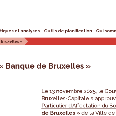
stiques et analyses
Outils de planification
Qui som
 Bruxelles »
 « Banque de Bruxelles »
Le 13 novembre 2025, le Gou
Bruxelles-Capitale a approuv
Particulier d’Affectation du S
de Bruxelles »
de la Ville de