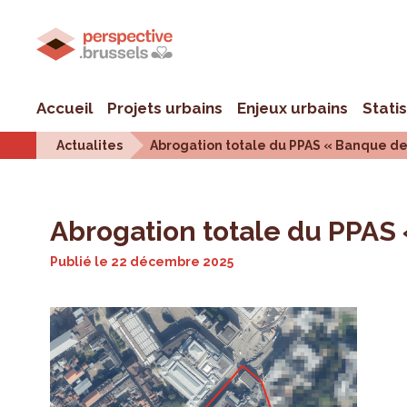
Accueil
Projets urbains
Enjeux urbains
Stati
Actualites
Abrogation totale du PPAS « Banque de
Abrogation totale du PPAS
Publié le
22 décembre 2025