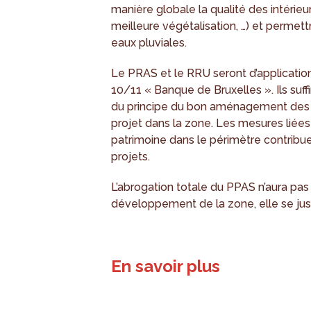
manière globale la qualité des intérieurs
meilleure végétalisation, …) et permett
eaux pluviales.
Le PRAS et le RRU seront d’application
10/11 « Banque de Bruxelles ». Ils suff
du principe du bon aménagement des l
projet dans la zone. Les mesures liées à
patrimoine dans le périmètre contribue
projets.
L’abrogation totale du PPAS n’aura pas 
développement de la zone, elle se justi
En savoir plus