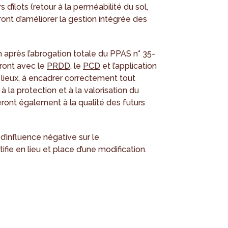
 d’îlots (retour à la perméabilité du sol,
ront d’améliorer la gestion intégrée des
 après l’abrogation totale du PPAS n° 35-
iront avec le
PRDD
, le
PCD
et l’application
ieux, à encadrer correctement tout
 la protection et à la valorisation du
ront également à la qualité des futurs
d’influence négative sur le
fie en lieu et place d’une modification.