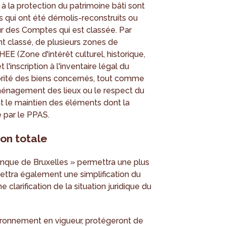
à la protection du patrimoine bâti sont
 qui ont été démolis-reconstruits ou
r des Comptes qui est classée. Par
t classé, de plusieurs zones de
HEE (Zone d'intérêt culturel, historique,
'inscription à l'inventaire légal du
jorité des biens concernés, tout comme
aménagement des lieux ou le respect du
nt le maintien des éléments dont la
 par le PPAS.
on totale
anque de Bruxelles » permettra une plus
ettra également une simplification du
larification de la situation juridique du
ironnement en vigueur, protégeront de