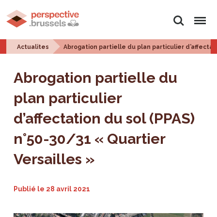
Rechercher
Menu
Actualites
Abrogation partielle du plan particulier d’affectat
Abrogation partielle du
plan particulier
d’affectation du sol (PPAS)
n°50-30/31 « Quartier
Versailles »
Publié le
28 avril 2021