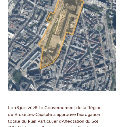
Le 18 juin 2026, le Gouvernement de la Région
de Bruxelles-Capitale a approuvé l’abrogation
totale du Plan Particulier d’Affectation du Sol