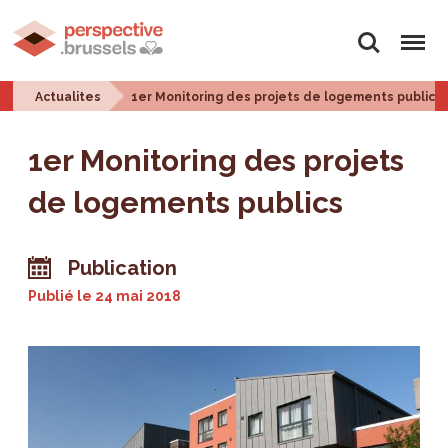
Rechercher
Menu
Actualites
1er Monitoring des projets de logements publics
1er Monitoring des projets
de logements publics
Publication
Publié le
24 mai 2018