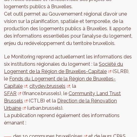
logements publics à Bruxelles.
Cet outil permet au Gouvernement régional d’avoir une
vision sur la planification, spatiale et temporelle, de la
production des logements publics à Bruxelles. Il apporte
des informations essentielles pour l’analyse du logement,
enjeu du redéveloppement du territoire bruxellois.
Le Monitoring reprend actuellement les informations des
six institutions régionales du logement : la
Société du
Logement de la Région de Bruxelles-Capitale
(SLRB),
le
Fonds du Logement de la Région de Bruxelles-
Capitale
,
citydev.brussels
, la
SFAR
(finance.brussels), le
Community Land Trust
Brussels
(CTLB) et la
Direction de la Rénovation
Urbaine
(urban.brussels).
La publication reprend également des informations
émanant :
des
19 communes bruxelloises
et de leurs CPAS