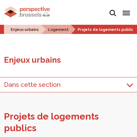
Rechercher
Menu
Enjeux urbains
Logement
Projets de logements publics
Enjeux urbains
Dans cette section
Pro­jets de loge­ments
publics