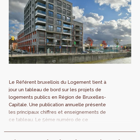
Le Référent bruxellois du Logement tient à
jour un tableau de bord sur les projets de
logements publics en Région de Bruxelles-
Capitale. Une publication annuelle présente
les principaux chiffres et enseignements de
ce tableau. Le 5ème numéro de ce
Monitoring des projets de logements publics
à Bruxelles vient d'être publié et propose une