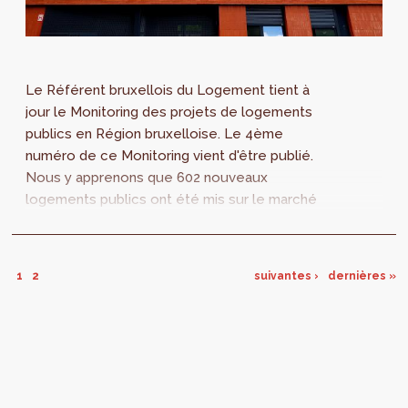
Le Référent bruxellois du Logement tient à
jour le Monitoring des projets de logements
publics en Région bruxelloise. Le 4ème
numéro de ce Monitoring vient d'être publié.
Nous y apprenons que 602 nouveaux
logements publics ont été mis sur le marché
entre mars 2019 et janvier 2020.
1
2
suivantes ›
dernières »