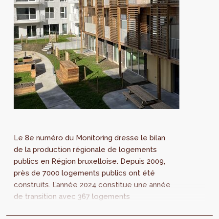
Le 8e numéro du Monitoring dresse le bilan
de la production régionale de logements
publics en Région bruxelloise. Depuis 2009,
près de 7000 logements publics ont été
construits. L’année 2024 constitue une année
de transition avec 367 logements
réceptionnés. Pour les années futures, plus