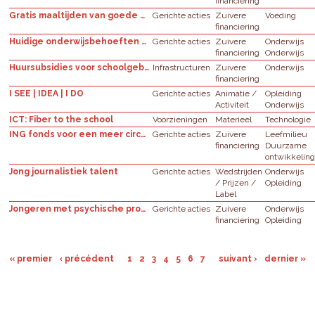
financiering
Gratis maaltijden van goede nutritionele kwaliteit, met lokale producten
Gerichte acties
Zuivere
Voeding
financiering
Huidige onderwijsbehoeften van kinderen
Gerichte acties
Zuivere
Onderwijs
financiering
Onderwijs
Huursubsidies voor schoolgebouwen - AGION
Infrastructuren
Zuivere
Onderwijs
financiering
I SEE | IDEA | I DO
Gerichte acties
Animatie /
Opleiding
Activiteit
Onderwijs
ICT: Fiber to the school
Voorzieningen
Materieel
Technologie
ING fonds voor een meer circulaire economie
Gerichte acties
Zuivere
Leefmilieu
financiering
Duurzame
ontwikkelin
Jong journalistiek talent
Gerichte acties
Wedstrijden
Onderwijs
/ Prijzen /
Opleiding
Label
Jongeren met psychische problemen : lokale initiatieven
Gerichte acties
Zuivere
Onderwijs
financiering
Opleiding
« premier
‹ précédent
1
2
3
4
5
6
7
suivant ›
dernier »