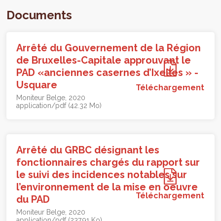
Documents
Arrêté du Gouvernement de la Région
de Bruxelles-Capitale approuvant le
PAD «anciennes casernes d’Ixelles » -
Usquare
Téléchargement
Moniteur Belge
2020
application/pdf (42.32 Mo)
Arrêté du GRBC désignant les
fonctionnaires chargés du rapport sur
le suivi des incidences notables sur
l’environnement de la mise en oeuvre
Téléchargement
du PAD
Moniteur Belge
2020
application/pdf (237.91 Ko)