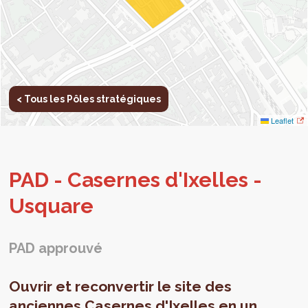
< Tous les Pôles stratégiques
Leaflet
PAD - Casernes d'Ixelles -
Usquare
PAD approuvé
Ouvrir et reconvertir le site des
anciennes Casernes d'Ixelles en un