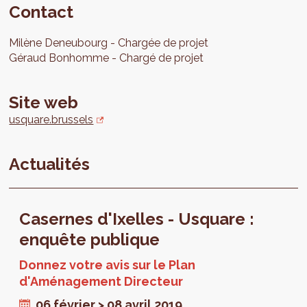
Contact
Milène
Deneubourg
Chargée de projet
Géraud
Bonhomme
Chargé de projet
Site web
usquare.brussels
Actualités
Casernes d'Ixelles - Usquare :
enquête publique
Donnez votre avis sur le Plan
d'Aménagement Directeur
06 février > 08 avril 2019