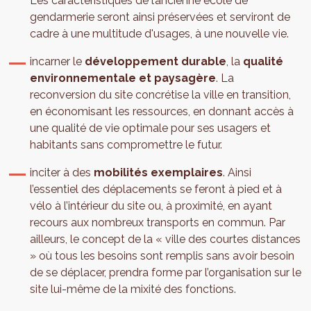
Les caractéristiques de l’ancienne école de
gendarmerie seront ainsi préservées et serviront de
cadre à une multitude d'usages, à une nouvelle vie.
incarner le
développement durable
, la
qualité
environnementale et paysagère
. La
reconversion du site concrétise la ville en transition,
en économisant les ressources, en donnant accès à
une qualité de vie optimale pour ses usagers et
habitants sans compromettre le futur.
inciter à des
mobilités exemplaires
. Ainsi
l’essentiel des déplacements se feront à pied et à
vélo à l’intérieur du site ou, à proximité, en ayant
recours aux nombreux transports en commun. Par
ailleurs, le concept de la « ville des courtes distances
» où tous les besoins sont remplis sans avoir besoin
de se déplacer, prendra forme par l’organisation sur le
site lui-même de la mixité des fonctions.