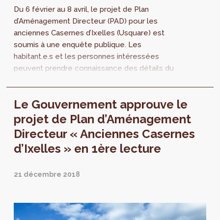
Du 6 février au 8 avril, le projet de Plan
d’Aménagement Directeur (PAD) pour les
anciennes Casernes d’Ixelles (Usquare) est
soumis à une enquête publique. Les
habitant.e.s et les personnes intéressées
peuvent prendre connaissance des détails du
projet de PAD et exprimer leurs observations.
Le Gouvernement approuve le
projet de Plan d’Aménagement
Directeur « Anciennes Casernes
d’Ixelles » en 1ère lecture
21 décembre 2018