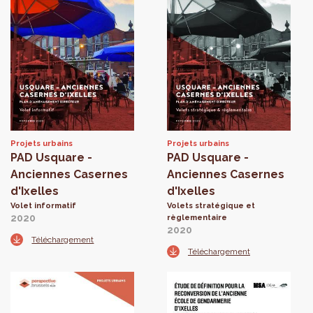
Projets urbains
Projets urbains
PAD Usquare -
PAD Usquare -
Anciennes Casernes
Anciennes Casernes
d'Ixelles
d'Ixelles
Volet informatif
Volets stratégique et
2020
règlementaire
2020
Téléchargement
Téléchargement