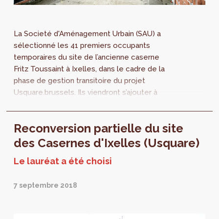
La Societé d'Aménagement Urbain (SAU) a
sélectionné les 41 premiers occupants
temporaires du site de l’ancienne caserne
Fritz Toussaint à Ixelles, dans le cadre de la
phase de gestion transitoire du projet
Usquare.brussels. Ils viendront s’ajouter à
l’accueil provisoire de l’école primaire...
Reconversion partielle du site
des Casernes d'Ixelles (Usquare)
Le lauréat a été choisi
7 septembre 2018