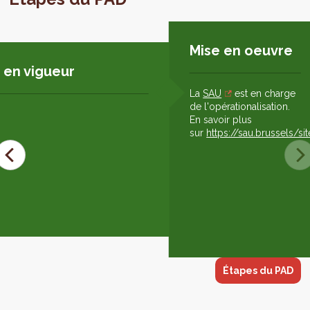
Mise en oeuvre
 en vigueur
La
SAU
est en charge
de l'opérationalisation.
En savoir plus
sur
https://sau.brussels/s
Étapes du PAD