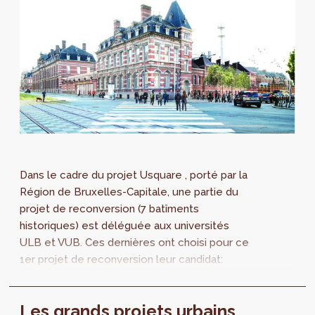
Dans le cadre du projet Usquare , porté par la
Région de Bruxelles-Capitale, une partie du
projet de reconversion (7 batîments
historiques) est déléguée aux universités
ULB et VUB. Ces dernières ont choisi pour ce
1er projet de reconversion leur candidat:
l'association de des bureaux EVR, BC...
Les grands projets urbains