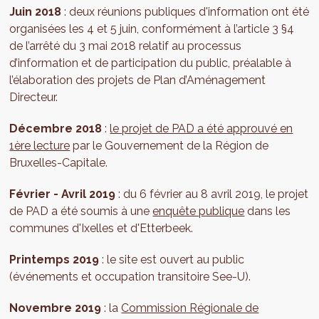
Juin 2018
: deux réunions publiques d'information ont été
organisées les 4 et 5 juin, conformément à l’article 3 §4
de l’arrêté du 3 mai 2018 relatif au processus
d’information et de participation du public, préalable à
l’élaboration des projets de Plan d’Aménagement
Directeur.
Décembre 2018
:
le projet de PAD a été approuvé en
1ère lecture
par le Gouvernement de la Région de
Bruxelles-Capitale.
Février - Avril 2019
: du 6 février au 8 avril 2019, le projet
de PAD a été soumis à une
enquête publique
dans les
communes d'Ixelles et d'Etterbeek.
Printemps 2019
: le site est ouvert au public
(événements et occupation transitoire See-U).
Novembre 2019
: la
Commission Régionale de