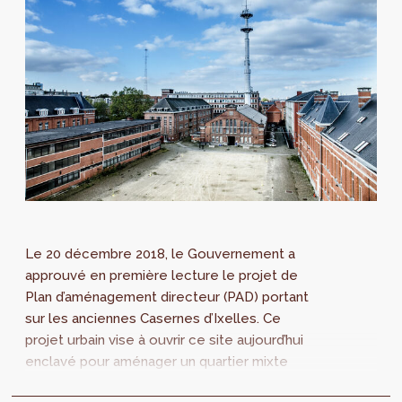
Le 20 décembre 2018, le Gouvernement a
approuvé en première lecture le projet de
Plan d’aménagement directeur (PAD) portant
sur les anciennes Casernes d’Ixelles. Ce
projet urbain vise à ouvrir ce site aujourd’hui
enclavé pour aménager un quartier mixte
articulé autour d’une vaste esplanade et d’un...