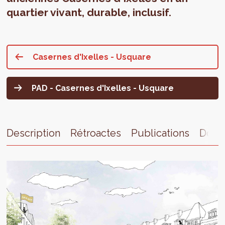
quartier vivant, durable, inclusif.
Casernes d'Ixelles - Usquare
PAD - Casernes d'Ixelles - Usquare
Description
Rétroactes
Publications
Docu