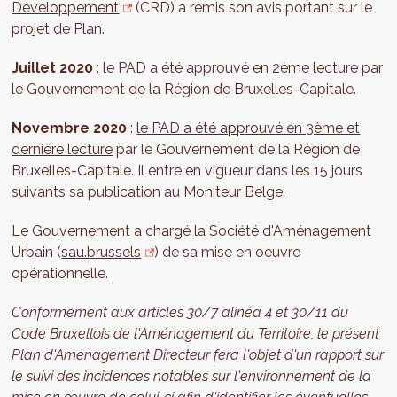
Développement
(CRD) a remis son avis portant sur le
projet de Plan.
Juillet 2020
:
le PAD a été approuvé en 2ème lecture
par
le Gouvernement de la Région de Bruxelles-Capitale.
Novembre 2020
:
le PAD a été approuvé en 3ème et
dernière lecture
par le Gouvernement de la Région de
Bruxelles-Capitale. Il entre en vigueur dans les 15 jours
suivants sa publication au Moniteur Belge.
Le Gouvernement a chargé la Société d'Aménagement
Urbain (
sau.brussels
) de sa mise en oeuvre
opérationnelle.
Conformément aux articles 30/7 alinéa 4 et 30/11 du
Code Bruxellois de l'Aménagement du Territoire, le présent
Plan d'Aménagement Directeur fera l'objet d'un rapport sur
le suivi des incidences notables sur l'environnement de la