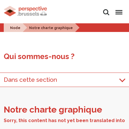
Rechercher
Menu
Node
Notre charte graphique
Qui sommes-nous ?
Dans cette section
Notre charte gra­phique