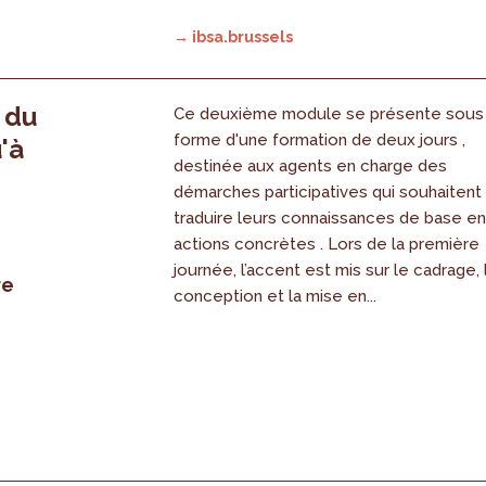
→ ibsa.brussels
, du
Ce deuxième module se présente sous
forme d'une formation de deux jours ,
'à
destinée aux agents en charge des
démarches participatives qui souhaitent
traduire leurs connaissances de base e
actions concrètes . Lors de la première
journée, l’accent est mis sur le cadrage, 
re
conception et la mise en...