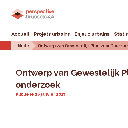
Accueil
Projets urbains
Enjeux urbains
Stati
Node
Ontwerp van Gewestelijk Plan voor Duurza
Ontwerp van Gewestelijk P
onderzoek
Publié le
26 janvier 2017