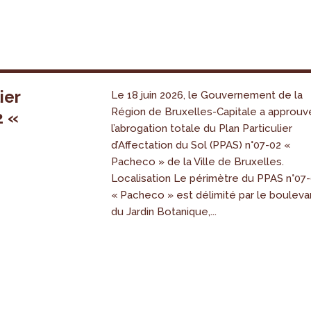
ier
Le 18 juin 2026, le Gouvernement de la
Région de Bruxelles-Capitale a approuv
2 «
l’abrogation totale du Plan Particulier
s
d’Affectation du Sol (PPAS) n°07-02 «
Pacheco » de la Ville de Bruxelles.
Localisation Le périmètre du PPAS n°07
« Pacheco » est délimité par le bouleva
du Jardin Botanique,...