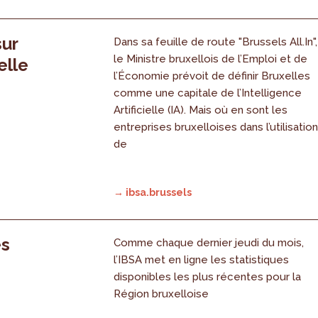
sur
Dans sa feuille de route "Brussels All.In",
le Ministre bruxellois de l’Emploi et de
elle
l’Économie prévoit de définir Bruxelles
comme une capitale de l’Intelligence
Artificielle (IA). Mais où en sont les
entreprises bruxelloises dans l’utilisatio
de
→ ibsa.brussels
es
Comme chaque dernier jeudi du mois,
l’IBSA met en ligne les statistiques
disponibles les plus récentes pour la
Région bruxelloise