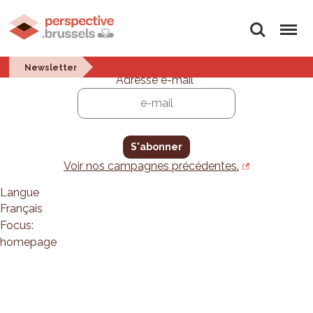
Rechercher
Menu
Newsletter
Newsletter
Adresse e-mail
*
Voir nos campagnes précédentes.
Langue
Français
Focus:
homepage