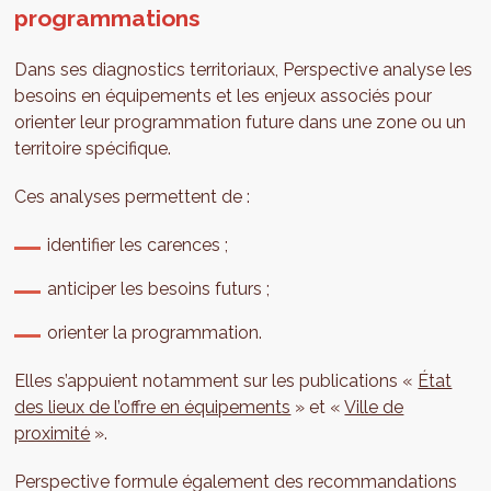
programmations
Dans ses diagnostics territoriaux, Perspective analyse les
besoins en équipements et les enjeux associés pour
orienter leur programmation future dans une zone ou un
territoire spécifique.
Ces analyses permettent de :
identifier les carences ;
anticiper les besoins futurs ;
orienter la programmation.
Elles s’appuient notamment sur les publications «
État
des lieux de l’offre en équipements
» et «
Ville de
proximité
».
Perspective formule également des recommandations