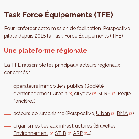
Task Force Équipements (TFE)
Pour renforcer cette mission de facilitation, Perspective
pilote depuis 2018 la Task Force Équipements (TFE).
Une plateforme régionale
La TFE rassemble les principaux acteurs régionaux
concernés :
opérateurs immobiliers publics (
Société
d'Aménagement Urbain
,
citydev
,
SLRB
, Régie
foncière…)
acteurs de l’urbanisme (Perspective,
Urban
,
BMA
)
organismes liés aux infrastructures (
Bruxelles
Environnement
,
STIB
,
ARP
...)