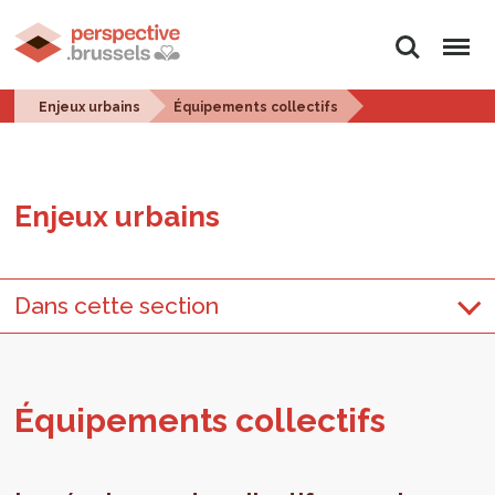
Rechercher
Menu
Enjeux urbains
Équipements collectifs
Enjeux urbains
Dans cette section
Équi­pe­ments col­lec­tifs