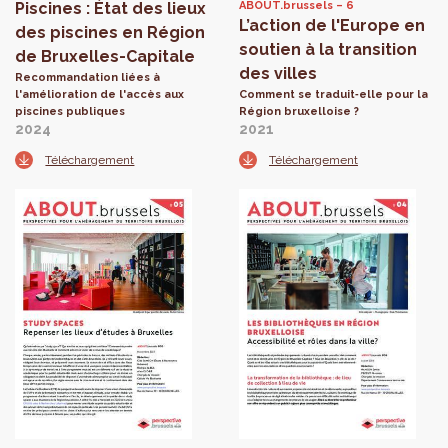
Piscines : État des lieux
ABOUT.brussels
6
L’action de l'Europe en
des piscines en Région
soutien à la transition
de Bruxelles-Capitale
des villes
Recommandation liées à
l'amélioration de l'accès aux
Comment se traduit‑elle pour la
piscines publiques
Région bruxelloise ?
2024
2021
Téléchargement
Téléchargement