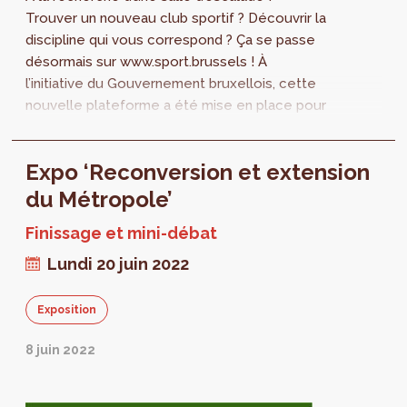
Trouver un nouveau club sportif ? Découvrir la
discipline qui vous correspond ? Ça se passe
désormais sur www.sport.brussels ! À
l’initiative du Gouvernement bruxellois, cette
nouvelle plateforme a été mise en place pour
le grand public afin de rassembler les...
Expo ‘Reconversion et extension
du Métropole’
Finissage et mini-débat
Lundi 20 juin 2022
Exposition
8 juin 2022