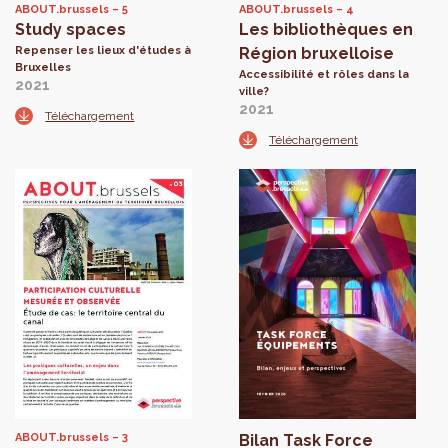
ABOUT.brussels
5
ABOUT.brussels
4
Study spaces
Les bibliothèques en
Repenser les lieux d'études à
Région bruxelloise
Bruxelles
Accessibilité et rôles dans la
2021
ville?
2021
Téléchargement
Téléchargement
ABOUT.brussels
3
Bilan Task Force