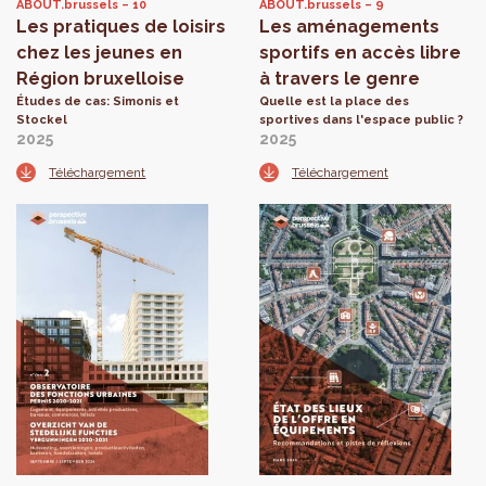
ABOUT.brussels
10
ABOUT.brussels
9
Les pratiques de loisirs
Les aménagements
chez les jeunes en
sportifs en accès libre
Région bruxelloise
à travers le genre
Études de cas: Simonis et
Quelle est la place des
Stockel
sportives dans l'espace public ?
2025
2025
Téléchargement
Téléchargement