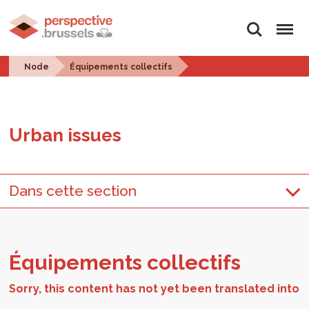
Search
Menu
Node
Équipements collectifs
Urban is­sues
Dans cette section
Équipements col­lec­tifs