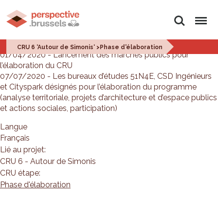
Rechercher
Menu
01/04/2020 – 15/07/2021
CRU 6 ‘Autour de Simonis‘ >Phase d'élaboration
01/04/2020 - Lancement des marchés publics pour
l’élaboration du CRU
07/07/2020 - Les bureaux d’études 51N4E, CSD Ingénieurs
et Cityspark désignés pour l’élaboration du programme
(analyse territoriale, projets d’architecture et d’espace publics
et actions sociales, participation)
Langue
Français
Lié au projet:
CRU 6 - Autour de Simonis
CRU étape:
Phase d'élaboration