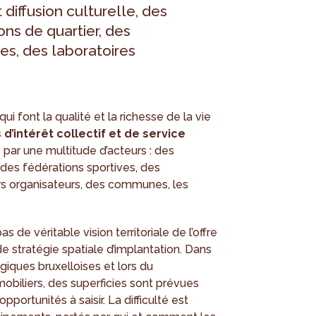
 diffusion culturelle, des
ns de quartier, des
es, des laboratoires
qui font la qualité et la richesse de la vie
’intérêt collectif et de service
par une multitude d’acteurs : des
 des fédérations sportives, des
irs organisateurs, des communes, les
as de véritable vision territoriale de l’offre
 stratégie spatiale d’implantation. Dans
iques bruxelloises et lors du
biliers, des superficies sont prévues
pportunités à saisir. La difficulté est