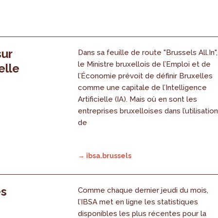
sur
Dans sa feuille de route "Brussels All.In",
le Ministre bruxellois de l’Emploi et de
elle
l’Économie prévoit de définir Bruxelles
comme une capitale de l’Intelligence
Artificielle (IA). Mais où en sont les
entreprises bruxelloises dans l’utilisatio
de
→ ibsa.brussels
es
Comme chaque dernier jeudi du mois,
l’IBSA met en ligne les statistiques
disponibles les plus récentes pour la