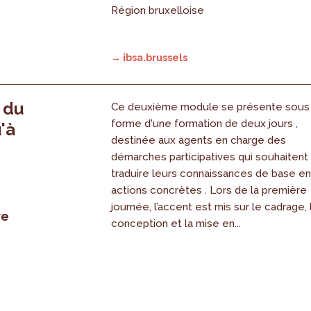
Région bruxelloise
→ ibsa.brussels
, du
Ce deuxième module se présente sous
forme d'une formation de deux jours ,
'à
destinée aux agents en charge des
démarches participatives qui souhaitent
traduire leurs connaissances de base e
actions concrètes . Lors de la première
journée, l’accent est mis sur le cadrage, 
re
conception et la mise en...