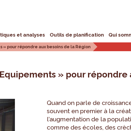
stiques et analyses
Outils de planification
Qui som
 » pour répondre aux besoins de la Région
 Equipements » pour répondre 
Quand on parle de croissan
souvent en premier à la créa
l’augmentation de la populat
comme des écoles, des crèche