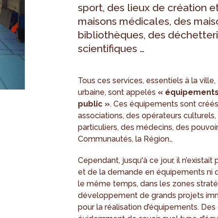
sport, des lieux de création et
maisons médicales, des maiso
bibliothèques, des déchetteri
scientifiques …
Tous ces services, essentiels à la ville, 
urbaine, sont appelés
« équipements d
public »
. Ces équipements sont créés 
associations, des opérateurs culturels,
particuliers, des médecins, des pouvo
Communautés, la Région…
Cependant, jusqu'à ce jour, il n’existait p
et de la demande en équipements ni de
le même temps, dans les zones stratég
développement de grands projets immo
pour la réalisation d’équipements. Des o