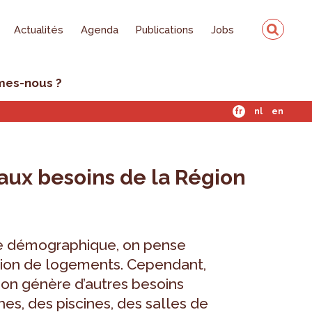
Actualités
Agenda
Publications
Jobs
mes-nous ?
fr
nl
en
aux besoins de la Région
ce démographique, on pense
tion de logements. Cependant,
ion génère d’autres besoins
s, des piscines, des salles de