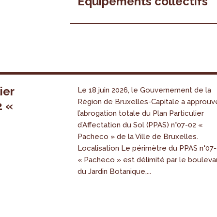
Équipements collectifs
ier
Le 18 juin 2026, le Gouvernement de la
Région de Bruxelles-Capitale a approuv
2 «
l’abrogation totale du Plan Particulier
s
d’Affectation du Sol (PPAS) n°07-02 «
Pacheco » de la Ville de Bruxelles.
Localisation Le périmètre du PPAS n°07
« Pacheco » est délimité par le bouleva
du Jardin Botanique,...