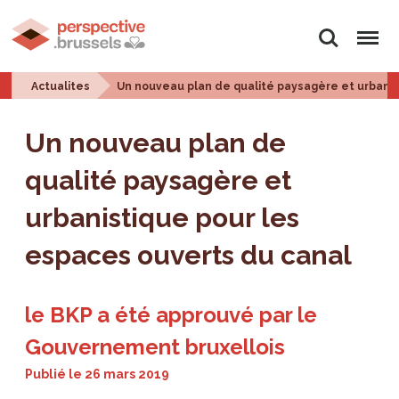
Rechercher
Menu
Actualites
Un nouveau plan de qualité paysagère et urbanis
Un nouveau plan de
qualité paysagère et
urbanistique pour les
espaces ouverts du canal
le BKP a été approuvé par le
Gouvernement bruxellois
Publié le
26 mars 2019