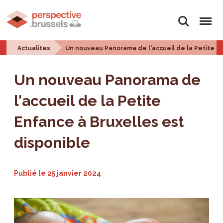
Rechercher
Menu
Actualites
Un nouveau Panorama de l'accueil de la Petite En
Un nouveau Panorama de
l'accueil de la Petite
Enfance à Bruxelles est
disponible
Publié le
25 janvier 2024