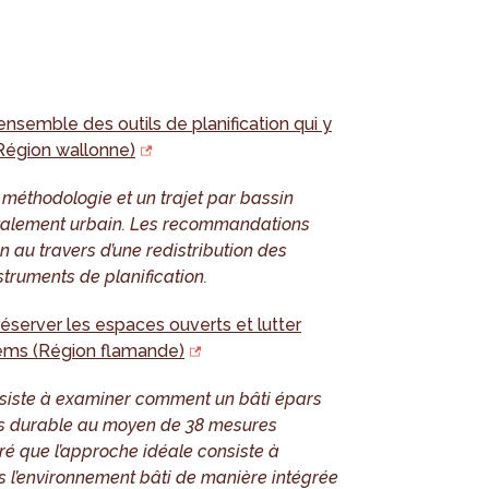
’ensemble des outils de planification qui y
(Région wallonne)
 méthodologie et un trajet par bassin
 l’étalement urbain. Les recommandations
on au travers d’une redistribution des
struments de planification.
réserver les espaces ouverts et lutter
llems (Région flamande)
nsiste à examiner comment un bâti épars
us durable au moyen de 38 mesures
é que l’approche idéale consiste à
ns l’environnement bâti de manière intégrée