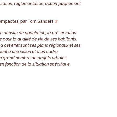
éalisation, réglementation, accompagnement,
compactes, par Tom Sanders
te densité de population, la préservation
 pour la qualité de vie de ses habitants.
à cet effet sont ses plans régionaux et ses
ient à une vision et à un cadre
 un grand nombre de projets urbains
n fonction de la situation spécifique,