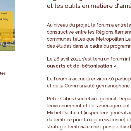
et les outils en matière d'am
Au niveau du projet, le forum a entre
constructive entre les Régions flamand
communes telles que Metropolitan L
des études dans le cadre du progra
Le 28 avril 2021 s’est tenu un forum in
ouverts et dé-bétonisation »
.
 les
Le forum a accueilli environ 40 partici
et de la Communauté germanophone.
Peter Cabus (secrétaire général, Dep
l’environnement et de l’aménagement du
Michel Dachelet (inspecteur général 
du territoire pour la région wallonne) 
stratégie territoriale chez perspective.b