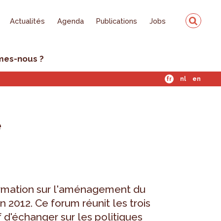
Actualités
Agenda
Publications
Jobs
mes-nous ?
fr
nl
en
e
ormation sur l'aménagement du
n 2012. Ce forum réunit les trois
f d'échanger sur les politiques