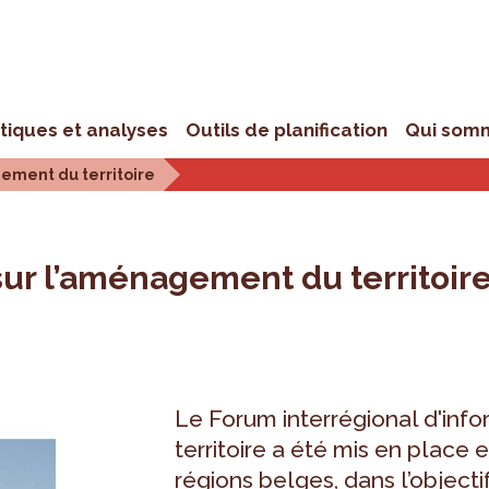
stiques et analyses
Outils de planification
Qui som
ement du territoire
ur l’aménagement du territoir
Le Forum interrégional d'inf
territoire a été mis en place e
régions belges, dans l’objecti