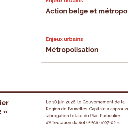
Enjeux urbains
Action belge et métropol
Enjeux urbains
Métropolisation
ier
Le 18 juin 2026, le Gouvernement de la
Région de Bruxelles-Capitale a approuv
2 «
l’abrogation totale du Plan Particulier
s
d’Affectation du Sol (PPAS) n°07-02 «