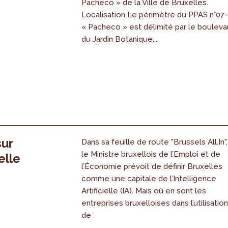
Pacheco » de la Ville de Bruxelles.
Localisation Le périmètre du PPAS n°07
« Pacheco » est délimité par le bouleva
du Jardin Botanique,...
sur
Dans sa feuille de route "Brussels All.In",
le Ministre bruxellois de l’Emploi et de
elle
l’Économie prévoit de définir Bruxelles
comme une capitale de l’Intelligence
Artificielle (IA). Mais où en sont les
entreprises bruxelloises dans l’utilisatio
de