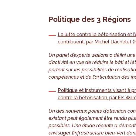
Politique des 3 Régions
La lutte contre la bétonisation et l
contribuent, par Michel Dachelet 
Un panel d’experts wallons a défini une
d’activité en vue de réduire le bâti et
portent sur les possibilités de réalisati
compétences et de l'articulation des in
Politique et instruments visant à p
contre la bétonisation, par Els Wi
Un des nouveaux points d’attention co
existant peut également être rendu pl
possibles. Une étude récente a démontr
envisager l’infrastructure bleu-vert da