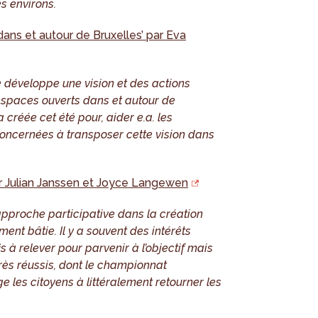
s environs.
ans et autour de Bruxelles’ par Eva
e développe une vision et des actions
spaces ouverts dans et autour de
 créée cet été pour, aider e.a. les
ncernées à transposer cette vision dans
 Julian Janssen et Joyce Langewen
approche participative dans la création
ent bâtie. Il y a souvent des intérêts
s à relever pour parvenir à l’objectif mais
rès réussis, dont le championnat
e les citoyens à littéralement retourner les