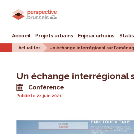
Accueil
Projets urbains
Enjeux urbains
Stati
Actualites
Un échange interrégional sur l’aménag
Un échange interrégional s
Conférence
Publié le
24 juin 2021