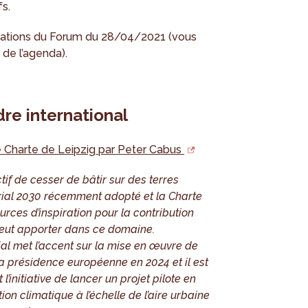
s.
tations du Forum du 28/04/2021 (vous
 de l’agenda).
dre international
le Charte de Leipzig par Peter Cabus
tif de cesser de bâtir sur des terres
rial 2030 récemment adopté et la Charte
rces d’inspiration pour la contribution
eut apporter dans ce domaine.
rial met l’accent sur la mise en œuvre de
la présidence européenne en 2024 et il est
initiative de lancer un projet pilote en
on climatique à l’échelle de l’aire urbaine