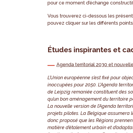
pour ce moment d’échange constructif
Vous trouverez ci-dessous les présen
pouvez cliquer sur les différents points
Études inspirantes et ca
Agenda territorial 2030 et nouvel
L’Union européenne s’est fixé pour objec
inoccupées pour 2050. L’Agenda territo
de Leipzig remaniée constituent des sou
qu’un bon aménagement du territoire p
La nouvelle version de l’Agenda territo
projets pilotes. La Belgique assumera 
donc proposé que les Régions prennent l’
matière d’étalement urbain et d’adaptati