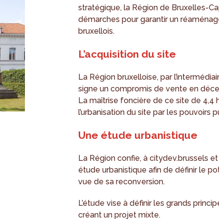
stratégique, la Région de Bruxelles-Cap
démarches pour garantir un réaménage
bruxellois.
L’acquisition du site
La Région bruxelloise, par l’intermédi
signe un compromis de vente en décem
La maîtrise foncière de ce site de 4,4
l’urbanisation du site par les pouvoir
Une étude urbanistique
La Région confie, à citydev.brussels et 
étude urbanistique afin de définir le po
vue de sa reconversion.
L’étude vise à définir les grands prin
créant un projet mixte.