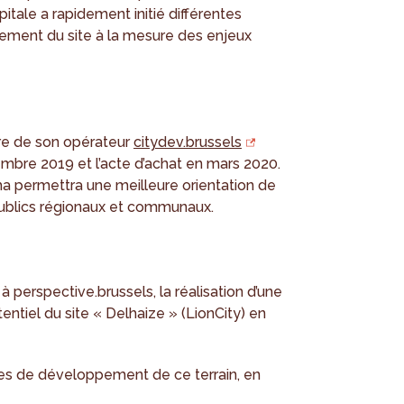
itale a rapidement initié différentes
ment du site à la mesure des enjeux
aire de son opérateur
citydev.brussels
bre 2019 et l’acte d’achat en mars 2020.
 ha permettra une meilleure orientation de
s publics régionaux et communaux.
à perspective.brussels, la réalisation d’une
tentiel du site « Delhaize » (LionCity) en
cipes de développement de ce terrain, en