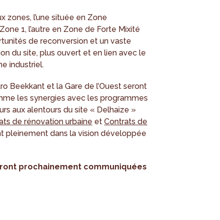
eux zones, l’une située en Zone
Zone 1, l’autre en Zone de Forte Mixité
ortunités de reconversion et un vaste
on du site, plus ouvert et en lien avec le
e industriel.
ro Beekkant et la Gare de l’Ouest seront
mme les synergies avec les programmes
ours aux alentours du site « Delhaize »
ats de rénovation urbaine
et
Contrats de
ment pleinement dans la vision développée
seront prochainement communiquées