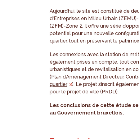
Aujourd’hui, le site est constitué de d
d'Entreprises en Milieu Urbain (ZEMU)-
(ZFM)-Zone 2. Il offre une série d’opp
potentiel pour une nouvelle configurati
quartier, tout en préservant le patrimoin
Les connexions avec la station de mét
également prises en compte, tout co
urbanistiques et de revitalisation en c
(
Plan d’Aménagement Directeur
,
Contr
quartier
). Le projet s’inscrit égale
pour le
projet de ville (PRDD)
.
Les conclusions de cette étude 
au Gouvernement bruxellois.