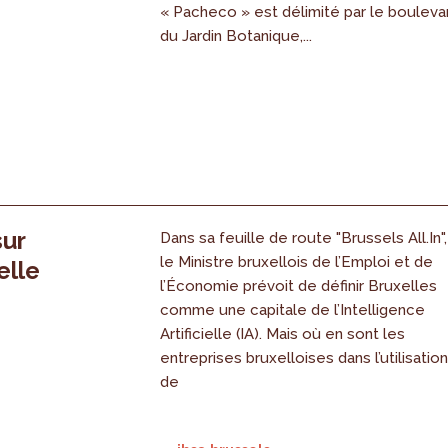
« Pacheco » est délimité par le bouleva
du Jardin Botanique,...
sur
Dans sa feuille de route "Brussels All.In",
le Ministre bruxellois de l’Emploi et de
elle
l’Économie prévoit de définir Bruxelles
comme une capitale de l’Intelligence
Artificielle (IA). Mais où en sont les
entreprises bruxelloises dans l’utilisatio
de