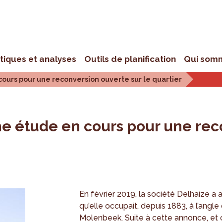
stiques et analyses
Outils de planification
Qui som
 cours pour une reconversion ouverte sur le quartier
une étude en cours pour une rec
En février 2019, la société Delhaize a 
qu’elle occupait, depuis 1883, à l’ang
Molenbeek. Suite à cette annonce, et