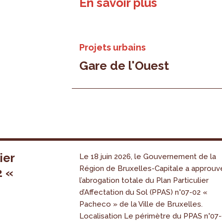
En savoir plus
Projets urbains
Gare de l'Ouest
ier
Le 18 juin 2026, le Gouvernement de la
Région de Bruxelles-Capitale a approuv
2 «
l’abrogation totale du Plan Particulier
s
d’Affectation du Sol (PPAS) n°07-02 «
Pacheco » de la Ville de Bruxelles.
Localisation Le périmètre du PPAS n°07