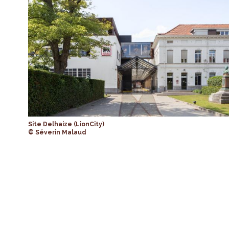
Site Delhaize (LionCity)
© Séverin Malaud