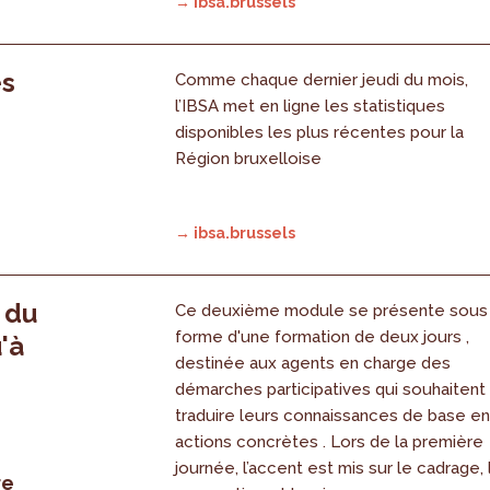
→ ibsa.brussels
es
Comme chaque dernier jeudi du mois,
l’IBSA met en ligne les statistiques
disponibles les plus récentes pour la
Région bruxelloise
→ ibsa.brussels
, du
Ce deuxième module se présente sous
forme d'une formation de deux jours ,
'à
destinée aux agents en charge des
démarches participatives qui souhaitent
traduire leurs connaissances de base e
actions concrètes . Lors de la première
journée, l’accent est mis sur le cadrage, 
re