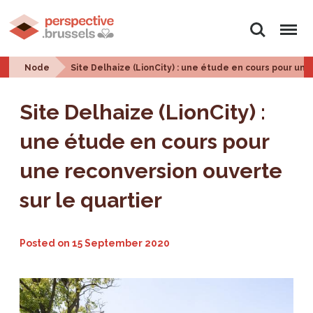
Search
Menu
Node
Site Delhaize (LionCity) : une étude en cours pour une
Site Delhaize (LionCity) :
une étude en cours pour
une reconversion ouverte
sur le quartier
Posted on
15 September 2020