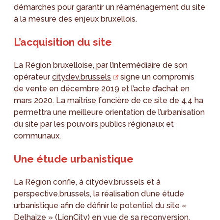
démarches pour garantir un réaménagement du site
à la mesure des enjeux bruxellois.
L’acquisition du site
La Région bruxelloise, par l’intermédiaire de son
opérateur
citydev.brussels
signe un compromis
de vente en décembre 2019 et l’acte d’achat en
mars 2020. La maîtrise foncière de ce site de 4,4 ha
permettra une meilleure orientation de l’urbanisation
du site par les pouvoirs publics régionaux et
communaux.
Une étude urbanistique
La Région confie, à citydev.brussels et à
perspective.brussels, la réalisation d’une étude
urbanistique afin de définir le potentiel du site «
Delhaize » (LionCity) en vue de sa reconversion.