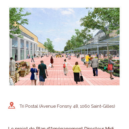
Tri Postal (Avenue Fonsny 48, 1060 Saint-Gilles)
Le projet de Plan d'Aménagement Directeur Midi