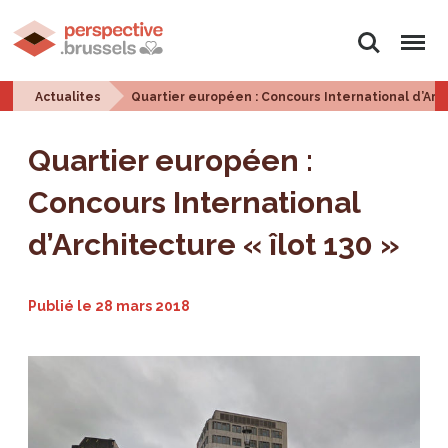
Rechercher
Menu
Actualites
Quartier européen : Concours International d’Archi
Quartier européen :
Concours International
d’Architecture « îlot 130 »
Publié le
28 mars 2018