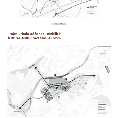
Projet urbain Défense : mobilité
© XDGA-MDP-Tractebel-E-biom