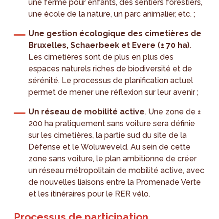
une ferme pour enfants, des sentiers forestiers,
une école de la nature, un parc animalier, etc. ;
Une gestion écologique des cimetières de
Bruxelles, Schaerbeek et Evere (± 70 ha)
.
Les cimetières sont de plus en plus des
espaces naturels riches de biodiversité et de
sérénité. Le processus de planification actuel
permet de mener une réflexion sur leur avenir ;
Un réseau de mobilité active
. Une zone de ±
200 ha pratiquement sans voiture sera définie
sur les cimetières, la partie sud du site de la
Défense et le Woluweveld. Au sein de cette
zone sans voiture, le plan ambitionne de créer
un réseau métropolitain de mobilité active, avec
de nouvelles liaisons entre la Promenade Verte
et les itinéraires pour le RER vélo.
Processus de participation