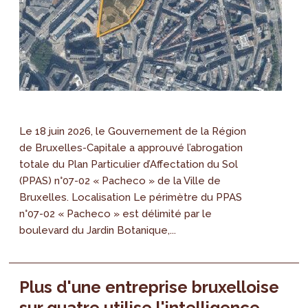
Le 18 juin 2026, le Gouvernement de la Région
de Bruxelles-Capitale a approuvé l’abrogation
totale du Plan Particulier d’Affectation du Sol
(PPAS) n°07-02 « Pacheco » de la Ville de
Bruxelles. Localisation Le périmètre du PPAS
n°07-02 « Pacheco » est délimité par le
boulevard du Jardin Botanique,...
Plus d'une entreprise bruxelloise
sur quatre utilise l'intelligence