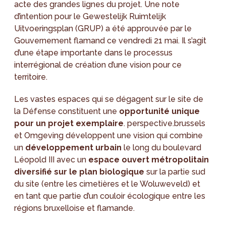
acte des grandes lignes du projet. Une note
d’intention pour le Gewestelijk Ruimtelijk
Uitvoeringsplan (GRUP) a été approuvée par le
Gouvernement flamand ce vendredi 21 mai. Il s’agit
d’une étape importante dans le processus
interrégional de création d’une vision pour ce
territoire.
Les vastes espaces qui se dégagent sur le site de
la Défense constituent une
opportunité unique
pour un projet exemplaire
. perspective.brussels
et Omgeving développent une vision qui combine
un
développement urbain
le long du boulevard
Léopold III avec un
espace ouvert métropolitain
diversifié sur le plan biologique
sur la partie sud
du site (entre les cimetières et le Woluweveld) et
en tant que partie d’un couloir écologique entre les
régions bruxelloise et flamande.