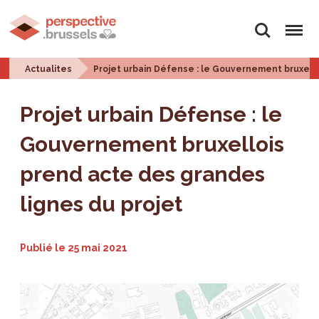
Rechercher
Menu
Actualites
Projet urbain Défense : le Gouvernement bruxell
Projet urbain Défense : le
Gouvernement bruxellois
prend acte des grandes
lignes du projet
Publié le
25 mai 2021