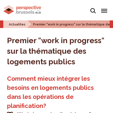
Rechercher
Menu
Actualites
Premier "work in progress" sur la thématique des
Premier "work in progress"
sur la thématique des
logements publics
Comment mieux intégrer les
besoins en logements publics
dans les opérations de
planification?