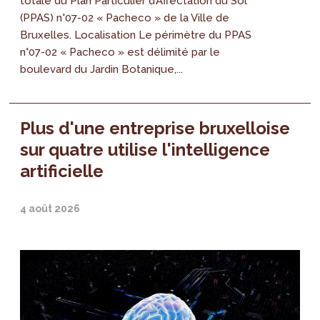
totale du Plan Particulier d’Affectation du Sol
(PPAS) n°07-02 « Pacheco » de la Ville de
Bruxelles. Localisation Le périmètre du PPAS
n°07-02 « Pacheco » est délimité par le
boulevard du Jardin Botanique,...
Plus d'une entreprise bruxelloise
sur quatre utilise l'intelligence
artificielle
4 août 2026