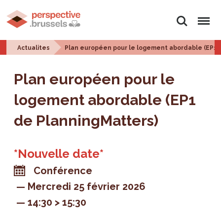
Rechercher
Menu
Actualites
Plan européen pour le logement abordable (EP1 
Plan européen pour le
logement abordable (EP1
de PlanningMatters)
*Nouvelle date*
Conférence
Mercredi 25 février 2026
14:30 > 15:30