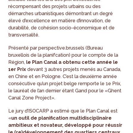
récompensant des projets urbains ou des
démarches urbanistiques démontrant un degré
élevé d’excellence en matière d’innovation, de
durabilité, de cohésion socio-économique et de
transversalité.
Présenté par perspective.brussels (Bureau
bruxellois de la planifcation) pour le compte de la
Région,
le Plan Canal a obtenu cette année le
1er Prix
devant 3 autres projets menés au Canada,
en Chine et en Pologne. C’est la deuxième année
consécutive qu’un projet belge remporte le 1e Prix,
le lauréat de l’an dernier étant Gand pour le «Ghent
Canal Zone Project».
Le jury d’ISOCARP a estimé que le Plan Canal est
«
un outil de planification multidisciplinaire
ambitieux et novateur, développé pour réussir
le (re)développement des quartiers centraux