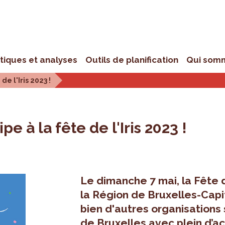
stiques et analyses
Outils de planification
Qui som
de l'Iris 2023 !
e à la fête de l'Iris 2023 !
0
Le dimanche 7 mai, la Fête d
la Région de Bruxelles-Capi
bien d'autres organisations
de Bruxelles avec plein d’ac