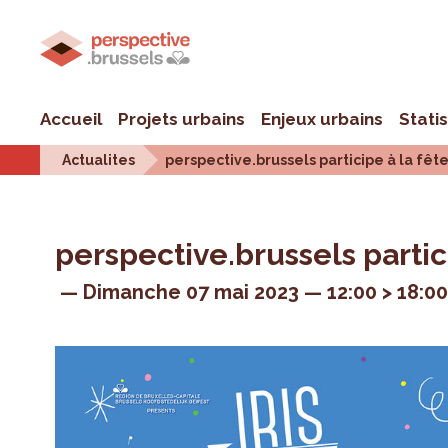
Accueil
Projets urbains
Enjeux urbains
Stati
Actualites
perspective.brussels participe à la fête 
perspective.brussels particip
Dimanche 07 mai 2023
12:00 > 18:0