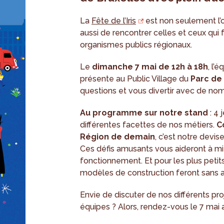
La
Fête de l’Iris
est non seulement l’o
aussi de rencontrer celles et ceux qui f
organismes publics régionaux.
Le
dimanche 7 mai de 12h à 18h
, l’
présente au Public Village du
Parc de
questions et vous divertir avec de nom
Au programme sur notre stand
: 4 
différentes facettes de nos métiers.
C
Région de demain
, c’est notre devi
Ces défis amusants vous aideront à mi
fonctionnement. Et pour les plus petits
modèles de construction feront sans a
Envie de discuter de nos différents pr
équipes ? Alors, rendez-vous le 7 mai 