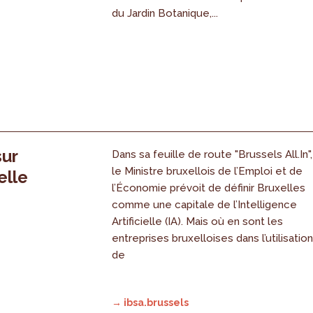
du Jardin Botanique,...
sur
Dans sa feuille de route "Brussels All.In",
le Ministre bruxellois de l’Emploi et de
elle
l’Économie prévoit de définir Bruxelles
comme une capitale de l’Intelligence
Artificielle (IA). Mais où en sont les
entreprises bruxelloises dans l’utilisatio
de
→ ibsa.brussels