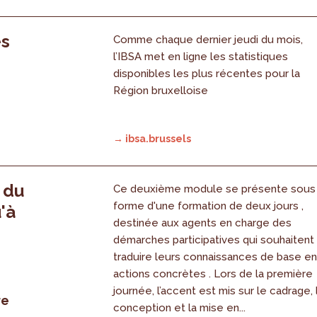
es
Comme chaque dernier jeudi du mois,
l’IBSA met en ligne les statistiques
disponibles les plus récentes pour la
Région bruxelloise
→ ibsa.brussels
, du
Ce deuxième module se présente sous
forme d'une formation de deux jours ,
'à
destinée aux agents en charge des
démarches participatives qui souhaitent
traduire leurs connaissances de base e
actions concrètes . Lors de la première
journée, l’accent est mis sur le cadrage, 
re
conception et la mise en...