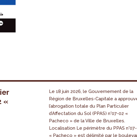
ier
Le 18 juin 2026, le Gouvernement de la
Région de Bruxelles-Capitale a approuv
2 «
l’abrogation totale du Plan Particulier
s
d’Affectation du Sol (PPAS) n°07-02 «
Pacheco » de la Ville de Bruxelles.
Localisation Le périmètre du PPAS n°07
« Pacheco » est délimité par le bouleva