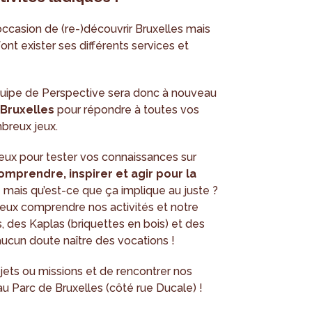
ccasion de (re-)découvrir Bruxelles mais
ont exister ses différents services et
équipe de Perspective sera donc à nouveau
 Bruxelles
pour répondre à toutes vos
breux jeux.
jeux pour tester vos connaissances sur
omprendre, inspirer et agir pour la
se mais qu’est-ce que ça implique au juste ?
eux comprendre nos activités et notre
, des Kaplas (briquettes en bois) et des
ucun doute naître des vocations !
ojets ou missions et de rencontrer nos
au Parc de Bruxelles (côté rue Ducale) !