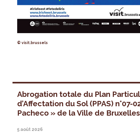
© visit.brussels
Abrogation totale du Plan Particul
d’Affectation du Sol (PPAS) n°07-0
Pacheco » de la Ville de Bruxelle
5 août 2026