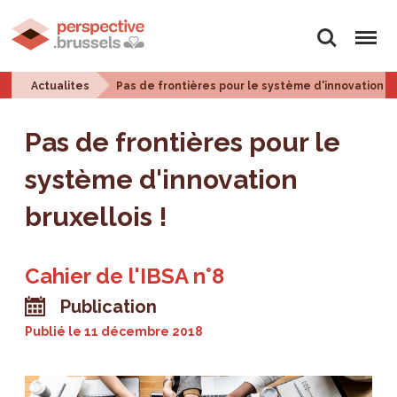
Rechercher
Menu
Actualites
Pas de frontières pour le système d'innovation br
Pas de frontières pour le
système d'innovation
bruxellois !
Cahier de l'IBSA n°8
Publication
Publié le
11 décembre 2018