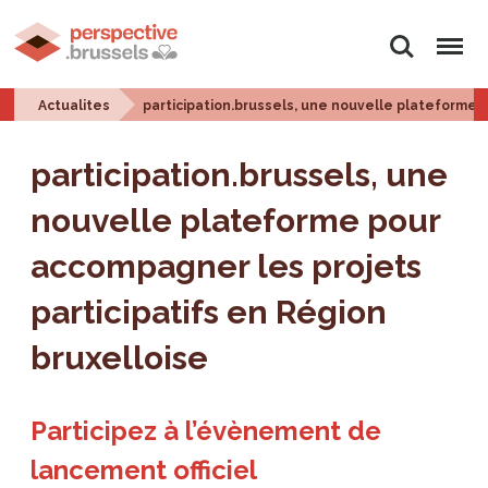
Rechercher
Menu
Actualites
participation.brussels, une nouvelle plateforme p
participation.brussels, une
nouvelle plateforme pour
accompagner les projets
participatifs en Région
bruxelloise
Participez à l’évènement de
lancement officiel