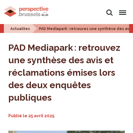
Rechercher
Menu
Actualites
PAD Mediapark : retrouvez une synthèse des avis
PAD Mediapark : retrouvez
une synthèse des avis et
réclamations émises lors
des deux enquêtes
publiques
Publié le
25 avril 2025