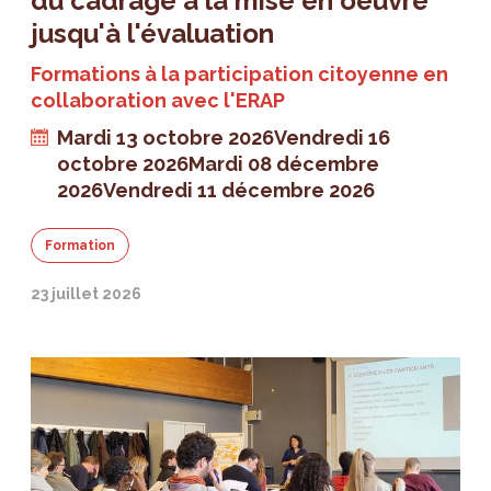
du cadrage à la mise en oeuvre
jusqu'à l'évaluation
Formations à la participation citoyenne en
collaboration avec l'ERAP
Mardi 13 octobre 2026
Vendredi 16
octobre 2026
Mardi 08 décembre
2026
Vendredi 11 décembre 2026
Formation
23 juillet 2026