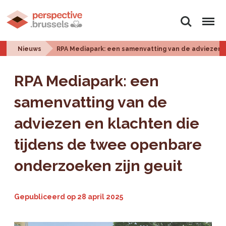
Zoeken
Menu
Nieuws
RPA Mediapark: een samenvatting van de adviezen e
RPA Mediapark: een
samenvatting van de
adviezen en klachten die
tijdens de twee openbare
onderzoeken zijn geuit
Gepubliceerd op
28 april 2025