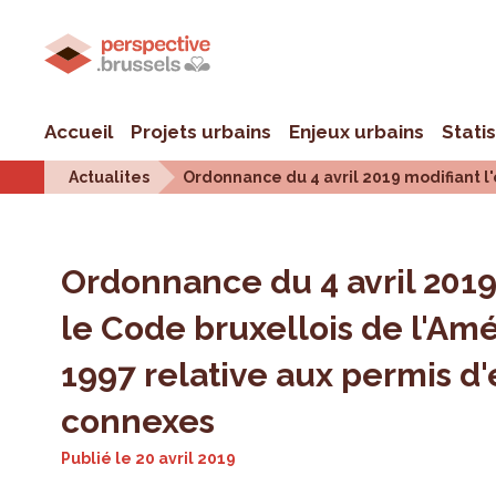
Accueil
Projets urbains
Enjeux urbains
Stati
Actualites
Ordonnance du 4 avril 2019 modifiant l
Ordonnance du 4 avril 201
le Code bruxellois de l'Am
1997 relative aux permis d
connexes
Publié le
20 avril 2019