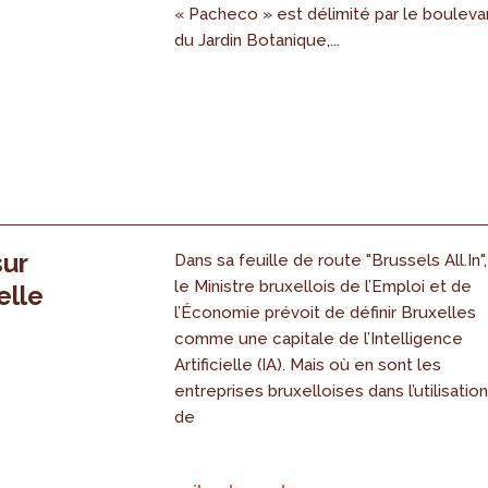
« Pacheco » est délimité par le bouleva
du Jardin Botanique,...
sur
Dans sa feuille de route "Brussels All.In",
le Ministre bruxellois de l’Emploi et de
elle
l’Économie prévoit de définir Bruxelles
comme une capitale de l’Intelligence
Artificielle (IA). Mais où en sont les
entreprises bruxelloises dans l’utilisatio
de