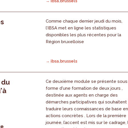
→ ibsa.brussels
es
Comme chaque dernier jeudi du mois,
l’IBSA met en ligne les statistiques
disponibles les plus récentes pour la
Région bruxelloise
→ ibsa.brussels
, du
Ce deuxième module se présente sous
forme d'une formation de deux jours ,
'à
destinée aux agents en charge des
démarches participatives qui souhaitent
traduire leurs connaissances de base e
actions concrètes . Lors de la première
journée, l’accent est mis sur le cadrage, 
re