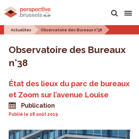
Rechercher
Menu
Actualites
Observatoire des Bureaux n°38
Observatoire des Bureaux
n°38
État des lieux du parc de bureaux
et Zoom sur l’avenue Louise
Publication
Publié le
28 août 2019