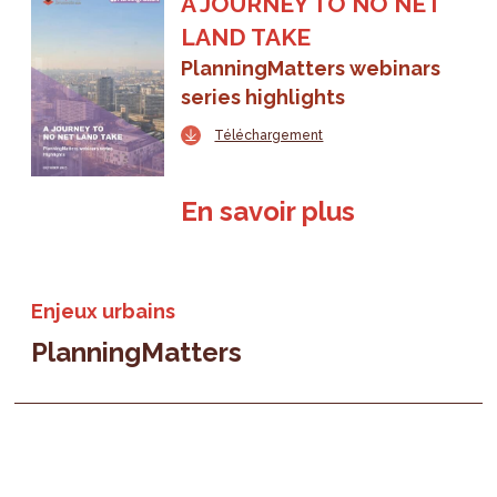
A JOURNEY TO NO NET
LAND TAKE
PlanningMatters webinars
series highlights
Téléchargement
En savoir plus
Enjeux urbains
PlanningMatters