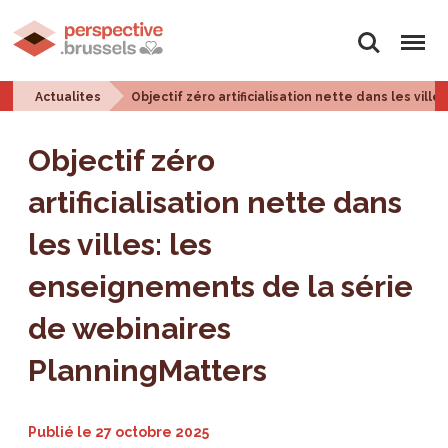
Rechercher
Menu
Actualites
Objectif zéro artificialisation nette dans les vi
Objectif zéro
artificialisation nette dans
les villes: les
enseignements de la série
de webinaires
PlanningMatters
Publié le
27 octobre 2025