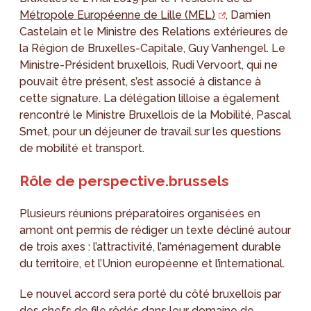
Métropole Européenne de Lille (MEL)
, Damien
Castelain et le Ministre des Relations extérieures de
la Région de Bruxelles-Capitale, Guy Vanhengel. Le
Ministre-Président bruxellois, Rudi Vervoort, qui ne
pouvait être présent, s’est associé à distance à
cette signature. La délégation lilloise a également
rencontré le Ministre Bruxellois de la Mobilité, Pascal
Smet, pour un déjeuner de travail sur les questions
de mobilité et transport.
Rôle de perspective.brussels
Plusieurs réunions préparatoires organisées en
amont ont permis de rédiger un texte décliné autour
de trois axes : l’attractivité, l’aménagement durable
du territoire, et l’Union européenne et l’international.
Le nouvel accord sera porté du côté bruxellois par
des chefs de file rôdés dans leur domaine de