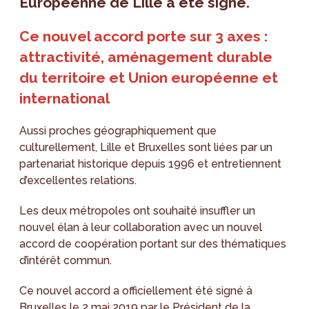
Européenne de Lille a été signé.
Ce nouvel accord porte sur 3 axes :
attractivité, aménagement durable
du territoire et Union européenne et
international
Aussi proches géographiquement que
culturellement, Lille et Bruxelles sont liées par un
partenariat historique depuis 1996 et entretiennent
d’excellentes relations.
Les deux métropoles ont souhaité insuffler un
nouvel élan à leur collaboration avec un nouvel
accord de coopération portant sur des thématiques
d’intérêt commun.
Ce nouvel accord a officiellement été signé à
Bruxelles le 2 mai 2019 par le Président de la