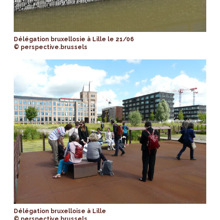
Délégation bruxellosie à Lille le 21/06
© perspective.brussels
Délégation bruxelloise à Lille
© perspective.brussels