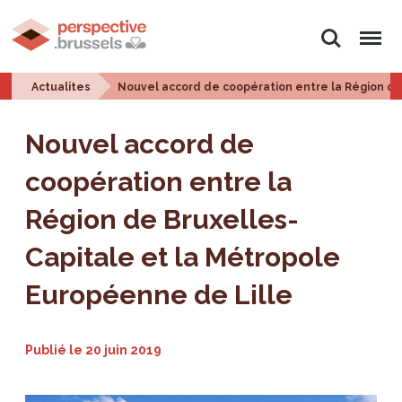
Rechercher
Menu
Actualites
Nouvel accord de coopération entre la Région de
Nouvel accord de
coopération entre la
Région de Bruxelles-
Capitale et la Métropole
Européenne de Lille
Publié le
20 juin 2019